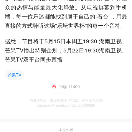
众的热情与能量最大化释放。从电视屏幕到手机
端，每一位乐迷都能找到属于自己的“看台”，用最
直接的方式聆听这场“乐坛世界杯”的每一个音符。
据悉，节目将于5月15日本周五19:30 湖南卫视、
芒果TV播出特别企划，5月22日19:30湖南卫视、
芒果TV双平台同步直播。
芒果TV
阅读
11400
南都N视频，未经授权不得转载、授权联系方式
banquan@nandu.cc. 020-87006626
本文作者