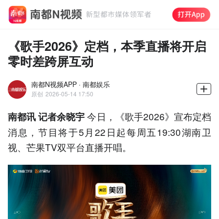
《歌手2026》定档，本季直播将开启
零时差跨屏互动
南都N视频APP · 南都娱乐
原创
2026-05-14 17:50
今日，《歌手2026》宣布定档
南都讯 记者余晓宇
消息，节目将于5月22日起每周五19:30湖南卫
视、芒果TV双平台直播开唱。