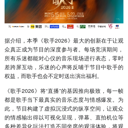
据介绍，本季《歌手2026》最大的创新在于让观
众真正成为节目的深度参与者。每场竞演期间，
所有乐迷都能对心仪的音乐现场进行表态，零时
差跨屏互动，乐迷的心声将反哺于节目中歌手的
权益，而歌手也会不定时送出演出福利。
《歌手2026》将“直播”的基因推向极致，每一帧
都是歌手当下最真实的音乐态度与情感爆发。为
此，节目构建了虚拟沉浸式的纵享空间，让观众
的情感输出得以可视化呈现，弹幕、直拍机位等
多种差异化玩法打造不同坐席的观演体验，将观