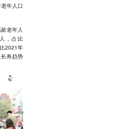
州市老年人口
高龄老年人
万人，占比
比2021年
人长寿趋势