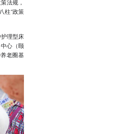
政策法规，
八柱”政策
中护理型床
务中心（颐
钟养老圈基