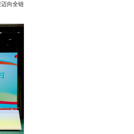
破迈向全链