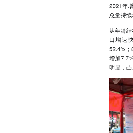
2021年
总量持续增
从年龄结
口增速快
52.4%
增加7.
明显，凸