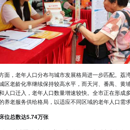
方面，老年人口分布与城市发展格局进一步匹配。荔
城区老龄化率继续保持较高水平，而天河、番禺、黄
和人口迁入，老年人口数量增速较快。全市正在形成
的养老服务供给格局，以适应不同区域的老年人口需
床位总数达5.74万张