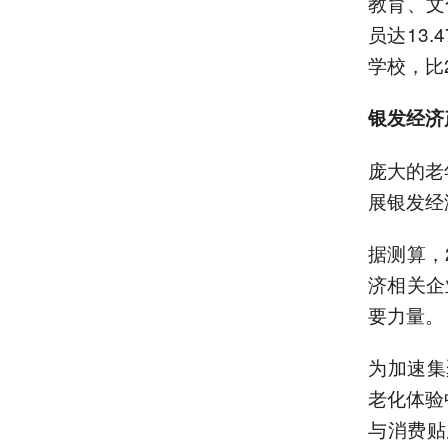
教育、文
员达13.
学校，比2
银发经济
庞大的老
展银发经
据测算，
济相关企
要力量。
为加速集
老化体验
与消费贴