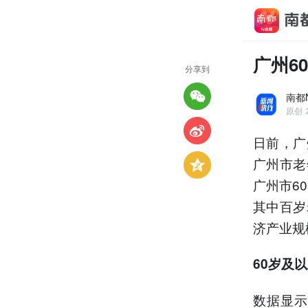
广州6
分享到
南都
原创
日前，广
广州市老
广州市60
其中百岁
济产业规
60岁及以
数据显示