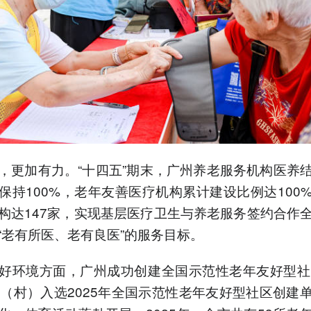
，更加有力。“十四五”期末，广州养老服务机构医养
保持100%，老年友善医疗机构累计建设比例达100
构达147家，实现基层医疗卫生与养老服务签约合作
“老有所医、老有良医”的服务目标。
好环境方面，广州成功创建全国示范性老年友好型社
区（村）入选2025年全国示范性老年友好型社区创建