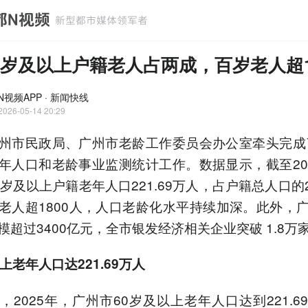
0岁及以上户籍老人占两成，百岁老人超1
N视频APP · 新闻快线
2026-05-14 20:29
州市民政局、广州市老龄工作委员会办公室牵头完成了
年人口和老龄事业监测统计工作。数据显示，截至20
岁及以上户籍老年人口221.69万人，占户籍总人口的20
老人超1800人，人口老龄化水平持续加深。此外，
模超过3400亿元，全市银发经济相关企业突破 1.8万
上老年人口达221.69万人
，2025年，广州市60岁及以上老年人口达到221.6