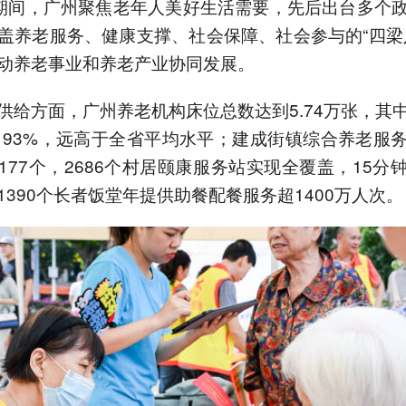
”期间，广州聚焦老年人美好生活需要，先后出台多个
盖养老服务、健康支撑、社会保障、社会参与的“四梁
动养老事业和养老产业协同发展。
供给方面，广州养老机构床位总数达到5.74万张，其
 93%，远高于全省平均水平；建成街镇综合养老服
177个，2686个村居颐康服务站实现全覆盖，15分
1390个长者饭堂年提供助餐配餐服务超1400万人次。