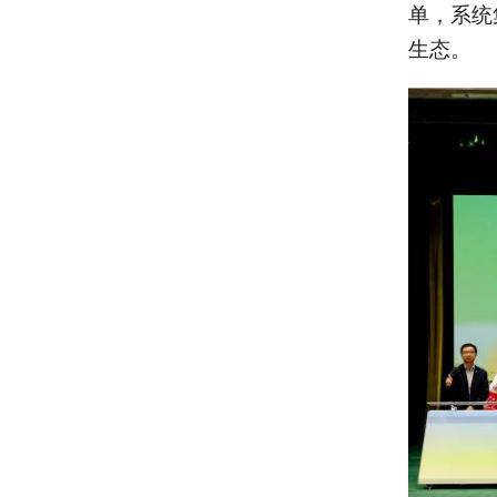
单，系统
生态。