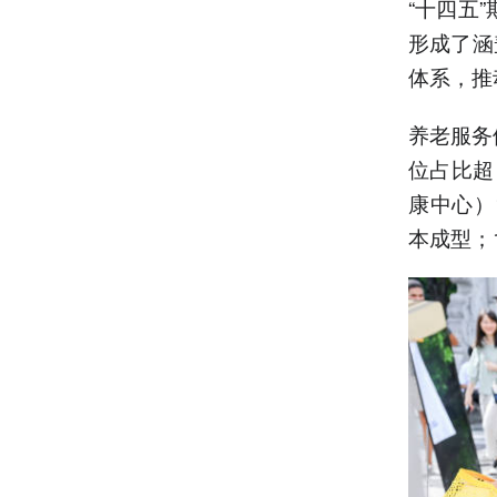
“十四五
形成了涵
体系，推
养老服务
位占比超
康中心）
本成型；