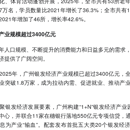
化、体育活动蓬勃开展，2025年，全市共有53所老
47万名，学员数量比2021年增长了36.3%；全市共有
021年增加了46所，增长率42.6%。
产业规模超过3400亿元
年人口规模、不断提升的消费能力和日益多元的需求
济提供了广阔空间。
2025年，广州银发经济产业规模已超过3400亿元，
业突破1.8万家，成为拉动内需、促进就业、推动产
聚银发经济发展要素，广州构建“1+N”银发经济产业
中心，并联合11家在穗银行落地550亿元专项信贷，
息为产业“输血”。配套发布首批五大类20个银发经