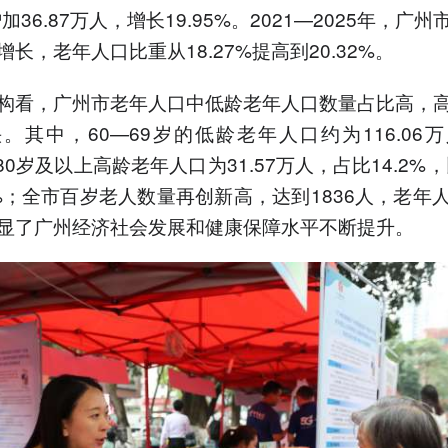
增加36.87万人，增长19.95%。2021—2025年，广
长，老年人口比重从18.27%提高到20.32%。
构看，广州市老年人口中低龄老年人口数量占比高，
。其中，60—69岁的低龄老年人口约为116.06
；80岁及以上高龄老年人口为31.57万人，占比14.2%，
7%；全市百岁老人数量再创新高，达到1836人，老年
显了广州经济社会发展和健康保障水平不断提升。