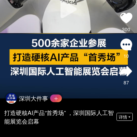
300
10
87
深圳大件事
打造硬核AI产品“首秀场” ，深圳国际人工智
详情
能展览会启幕