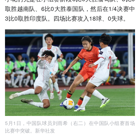
取胜越南队、6比0大胜泰国队，然后在1/4决赛中
3比0取胜印度队。四场比赛攻入18球、0失球。
5月1日，中国队球员刘雨希（右二）在中国队小组赛首场
比赛中突破。新华社
发