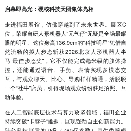
启幕即高光：硬核科技天团集体亮相
走进福田展馆，仿佛穿越到了未来世界。展区C
位，荣耀自研人形机器人“元气仔”无疑是全场最耀
眼的明星。这位身高136.9cm的“科技明星”凭借自
然流畅的拟人步态斩获2026北京人形机器人半
马“最佳步态奖”，它不仅能完成毫米级的肢体操
控，还能通过语音、手势、表情实现多模态交
互，与观众聊天、比心、导购样样精通，活脱脱
一个“社牛”店员，引得现场观众纷纷驻足拍照、互
动体验。
在人工智能底层技术与算力攻坚领域，福田企业
持续突破“卡脖子”难题，展现强劲自主创新能力。
陆兮科技展示的76B（760亿参数）原生类脑模