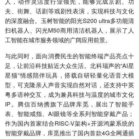
人，动作灵活度行业领先，能够完成京剧、功
夫、街舞、话剧等戏剧性表演，实现科技与文化
的深度融合。玉树智能的阳光S200 ultra多功能清
扫机器人、闪光M50商用清洁机器人，展示了人
工智能在城市服务领域的广阔应用前景。
与此同时，面向消费民生的智能终端产品亮点十
足，让前沿科技贴近大众生活。北科瑞声的“AI星
星猫”情感陪伴玩具，搭载自研轻量化语音大模
型，可克隆亲人声音实现自然对话，还支持中英
粤多语种交互，成为兼具科技与温度的城市文化
IP。腾信百纳携旗下品牌库觅，展出了智能手
表、智能戒指、AI眼镜等全系列智能穿戴产品；
作为国内首家结合RISC-V架构+开源鸿蒙系统的
智能穿戴品牌，库觅推出了国内首款4G全网通插