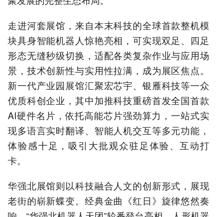
走进河套展馆，来自本末科技的全球首款整机模
块具身智能机器人惊艳亮相，可实现双足、四足
形态无缝秒级切换，适配各类复杂作业与应用场
景，技术创新性与实用性拉满，成为展区焦点。
新一代产业园展馆汇聚宏芯宇、银雁科技等一众
优质科创企业，其中加推科技重磅首发全国首款
AI硬件名片，依托高能芯片强劲算力，一站式实
现多语言实时翻译、智能人机交互等多元功能，
体验感十足，吸引大批观众驻足体验、互动打
卡。
华强北展馆则以科技融合人文的创新形式，展现
老街的崭新蝶变。经典金曲《红日》旋律悠然奏
响，“华强北机器人天团”轮番登台亮相，人形机器