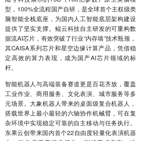
型，100%全流程国产自研，是全球首个主权级类
脑智能全栈底座，为国内人工智能底层架构建设
提供了坚实支撑。鲲云科技自主研发的可重构数
据流AI芯片，有效突破了行业“内存墙”技术瓶颈，
其CAISA系列芯片和星空边缘计算产品，凭借稳
定高效的算力表现，成为国产AI芯片领域的标
杆。
智能机器人与高端装备赛道更是百花齐放，覆盖
工业作业、商用服务、文化表演、城市服务等多
元场景。大象机器人带来的桌面级复合机器人，
搭载世界上最小最轻的六轴协作机械臂，可在复
杂环境中实现稳定可靠的自主移动与任务执行。
东果云创带来国内首个22自由度轻量化表演机器