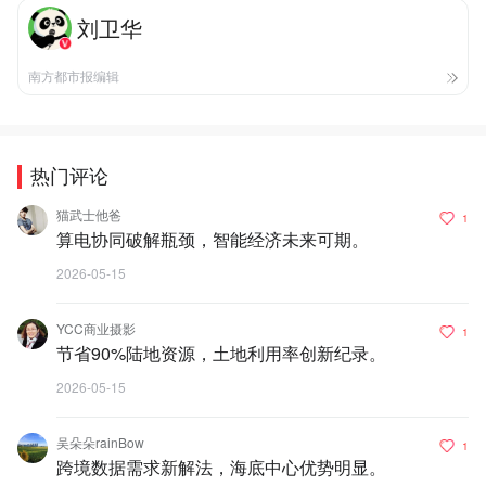
刘卫华
南方都市报编辑
热门评论
猫武士他爸
1
算电协同破解瓶颈，智能经济未来可期。
2026-05-15
YCC商业摄影
1
节省90%陆地资源，土地利用率创新纪录。
2026-05-15
吴朵朵rainBow
1
跨境数据需求新解法，海底中心优势明显。