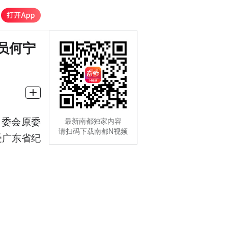
员何宁
常委会原委
最新南都独家内容
请扫码下载南都N视频
受广东省纪