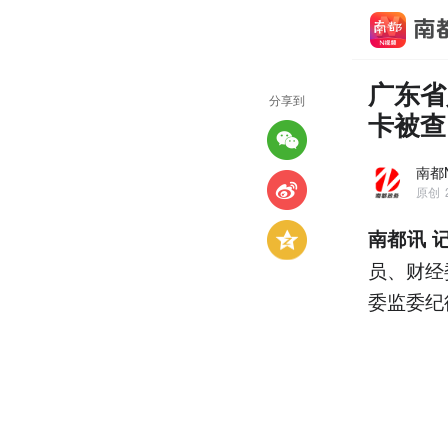
广东省
分享到
卡被查
南都
原创
南都讯 
员、财经
委监委纪