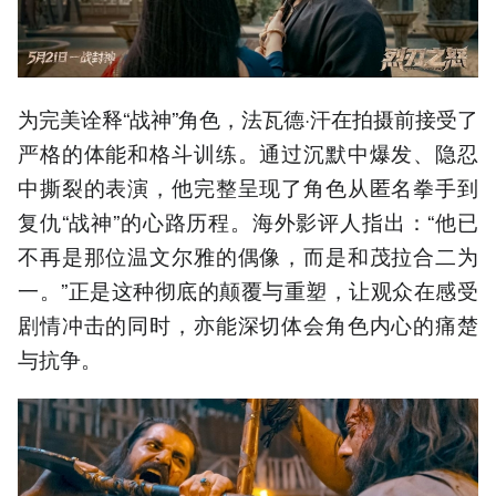
为完美诠释“战神”角色，法瓦德·汗在拍摄前接受了
严格的体能和格斗训练。通过沉默中爆发、隐忍
中撕裂的表演，他完整呈现了角色从匿名拳手到
复仇“战神”的心路历程。海外影评人指出：“他已
不再是那位温文尔雅的偶像，而是和茂拉合二为
一。”正是这种彻底的颠覆与重塑，让观众在感受
剧情冲击的同时，亦能深切体会角色内心的痛楚
与抗争。