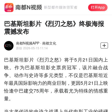
巴基斯坦影片《烈刃之怒》终极海报
震撼发布
南都N视频APP · 南都文化
原创
2026-05-15 11:14
巴基斯坦影片《烈刃之怒》将于5月21日国内上
映。作为巴基斯坦影史票房冠军，该片融合战
争、动作与史诗等多元类型，不仅是巴基斯坦近
年最具国际影响力的商业巨制，更因5月21日上映
恰逢中巴建交75周年，承载着尤为特殊的情感重
量。
当古老传说的史诗之战遇上当代电影工业的磅礴