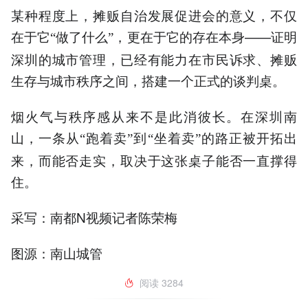
某种程度上，摊贩自治发展促进会的意义，不仅
在于它
做了什么
，更在于它的存在本身——证明
“
”
深圳的城市管理，已经有能力在市民诉求、摊贩
生存与城市秩序之间，搭建一个正式的谈判桌。
烟火气与秩序感从来不是此消彼长。在深圳南
山，一条从
跑着卖
到
坐着卖
的路正被开拓出
“
”
“
”
来，而能否走实，取决于这张桌子能否一直撑得
住。
采写：南都N视频记者陈荣梅
图源：南山城管
阅读
3284