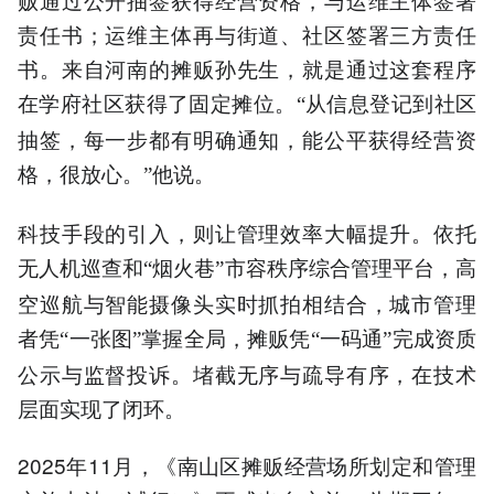
责任书；运维主体再与街道、社区签署三方责任
书。来自河南的摊贩孙先生，就是通过这套程序
在学府社区获得了固定摊位。
从信息登记到社区
“
抽签，每一步都有明确通知，能公平获得经营资
格，很放心。
他说。
”
科技手段的引入，则让管理效率大幅提升。依托
无人机巡查和
烟火巷
市容秩序综合管理平台，高
“
”
空巡航与智能摄像头实时抓拍相结合，城市管理
者凭
一张图
掌握全局，摊贩凭
一码通
完成资质
“
”
“
”
公示与监督投诉。堵截无序与疏导有序，在技术
层面实现了闭环。
2025年11月，《南山区摊贩经营场所划定和管理