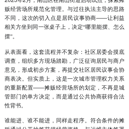
贩经营场所规范化管理。与过往执法主导的思路
不同，这次的切入点是居民议事协商——让利益
相关方坐到同一张桌子上，决定
哪里能摆、怎么
“
摆
。
”
从表面看，这套流程并不复杂：社区居委会摸底
调查，组织多方现场踏勘，广泛征询居民与商户
意见，形成初步方案，再提交社区居民议事会协
商表决。但实质上，这是一次城市管理权力关系
的重新配置——摊贩经营场所的划定，不再是城
管部门的单方决定，而是通过公共协商获得合法
性背书。
谁能进、谁不能进，同样走程序。符合条件的摊
贩通过公开抽签获得经营资格，与运维主体签署