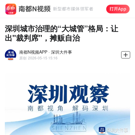
深圳城市治理的“大城管”格局：让
出"裁判席"，摊贩自治
南都N视频APP · 深圳大件事
原创
2026-05-15 15:16