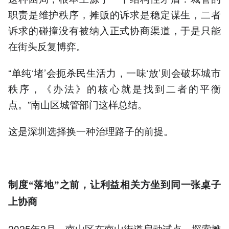
职责是维护秩序，摊贩的诉求是稳定谋生，二者
诉求的碰撞没有被纳入正式协商渠道，于是只能
在街头反复博弈。
“单纯‘堵’会扼杀民生活力，一味‘放’则会破坏城市
秩序，《办法》的核心就是找到二者的平衡
点。”南山区城管部门这样总结。
这是深圳选择换一种治理路子的前提。
制度
落地
之前，让利益相关方坐到同一张桌子
“
”
上协商
2025年2月，南山区在南山街道启动试点，探索摊