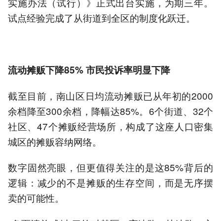
实施办法（试行）》正式出台实施，为期三年。
试点经验完成了从街道到全区的制度化跃迁。
流动摊贩下降85% 市民投诉率明显下降
截至目前，南山区日均流动摊贩已从年初的2000
余档降至300余档，降幅达85%。6个街道、32个
社区、47个摊贩经营场所，构成了这座人口密集
城区的摊贩容纳网络。
数字固然亮眼，但更值得关注的是这85%背后的
逻辑：减少的不是摊贩的生存空间，而是无序摆
卖的可能性。