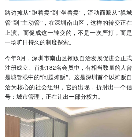
路边摊从
跑着卖
到
坐着卖
，流动商贩从
躲城
“
”
“
”
“
管
到
主动管
，在深圳南山区，这样的转变正在
”
“
”
上演。而促成这一转变的，不是一次严打，而是
一场旷日持久的制度探索。
今年3月，深圳市南山区摊贩自治发展促进会正式
注册成立。首批182名会员中，有相当数量的人曾
是城管眼中的
问题摊贩
。这是深圳首个以摊贩自
“
”
治为核心的社会组织，它的出现，折射出一个信
号：城市管理，正在让出一部分权力。