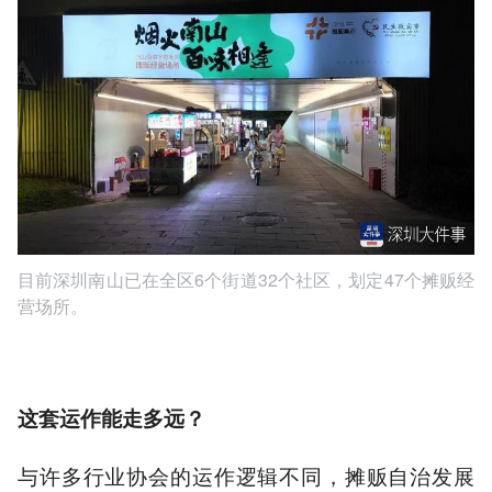
目前深圳南山已在全区6个街道32个社区，划定47个摊贩经
营场所。
这套运作能走多远？
与许多行业协会的运作逻辑不同，摊贩自治发展