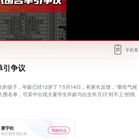
手机看
单引争议
生的孩子，年龄已经12岁了？5月14日，有家长反馈，“童绘气候
入围名单，可其中出现大量学生年龄与出生年月日“对不上”的情
唐宇松
TA的作品
南方都市报记者