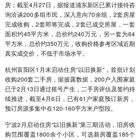
房；截至4月27日，据报道浦东新区已累计接待咨
询洽谈200多组市民，深入意向70余组，2套房屋
完成收购，2套即将完成，2套已成交房屋，一套
面积约45平方米，总价约240万元，另一套为64
平方米，总价约350万元，收购价格参考区域近期
真实成交价，不低于市场水平。
杭州富阳区1月末启动住房“以旧换新”，首批计划
收购200套二手房，据披露数据，200户入围家庭
已于2月13日通过摇号产生，二手房评估及签约持
续推进，截至4月6日，已有61户家庭预订新房，
预订房源多集中在120-160平方米户型段。
宁波2月启动住房“以旧换新”第三期活动，旧房收
购范围覆盖1800余个小区，可选新房覆盖185个