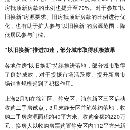
房抵顶新房款的比例也提升至70%。对于参加“以
旧换新”房源要求、旧房抵顶新房款的比例进行优
化，也有助于扩大参与“以旧换新”的房源范围，降
低居民参与门槛。
“以旧换新”推进加速，部分城市取得积极效果
各地住房“以旧换新”持续推进落地，部分城市取得
了良好成效，对于提振市场活跃度、提升新房市
场销售规模起到了积极作用。
上海2月初在徐汇区、静安区、浦东新区三区启动
收购二手房试点，3月末静安区首笔签约落地，收
购二手房房源面积约40平方米、收购金额约220万
元，换房人以收购房票购置静安区内112平方米新