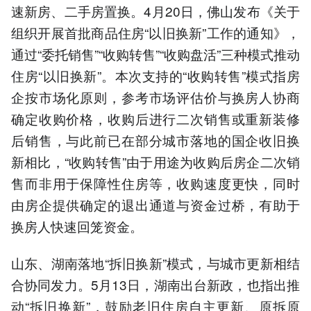
速新房、二手房置换。4月20日，佛山发布《关于
组织开展首批商品住房“以旧换新”工作的通知》，
通过“委托销售”“收购转售”“收购盘活”三种模式推动
住房“以旧换新”。本次支持的“收购转售”模式指房
企按市场化原则，参考市场评估价与换房人协商
确定收购价格，收购后进行二次销售或重新装修
后销售，与此前已在部分城市落地的国企收旧换
新相比，“收购转售”由于用途为收购后房企二次销
售而非用于保障性住房等，收购速度更快，同时
由房企提供确定的退出通道与资金过桥，有助于
换房人快速回笼资金。
山东、湖南落地“拆旧换新”模式，与城市更新相结
合协同发力。5月13日，湖南出台新政，也指出推
动“拆旧换新”，鼓励老旧住房自主更新、原拆原