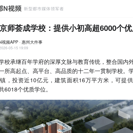
京师荟成学校：提供小初高超6000个
N视频APP · 惠州大件事
2026-05-15 19:09
学校承继百年学府的深厚文脉与教育传统，整合国内
一所高起点、高平台、高品质的十二年一贯制学校。
镇，投资近10亿元，建筑面积16万平方米，可提
共6018个优质学位。