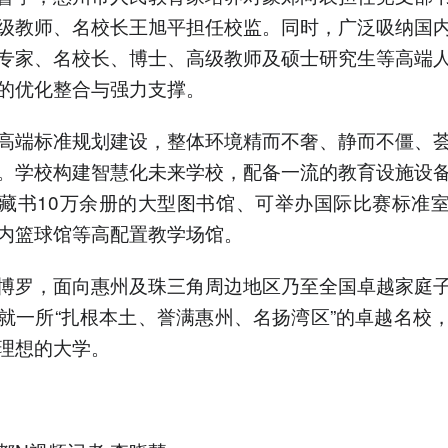
级教师、名校长王旭平担任校监。同时，广泛吸纳国
专家、名校长、博士、高级教师及硕士研究生等高端
的优化整合与强力支撑。
高端标准规划建设，整体环境精而不奢、静而不僵、
。学校构建智慧化未来学校，配备一流的教育设施设
藏书10万余册的大型图书馆、可举办国际比赛标准
内篮球馆等高配置教学场馆。
博罗，面向惠州及珠三角周边地区乃至全国卓越家庭
就一所“扎根本土、誉满惠州、名扬湾区”的卓越名校
理想的大学。