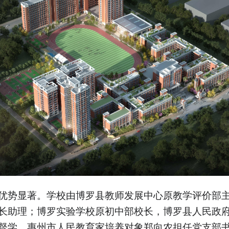
优势显著。学校由博罗县教师发展中心原教学评价部
长助理；博罗实验学校原初中部校长，博罗县人民政
督学，惠州市人民教育家培养对象郑向农担任党支部