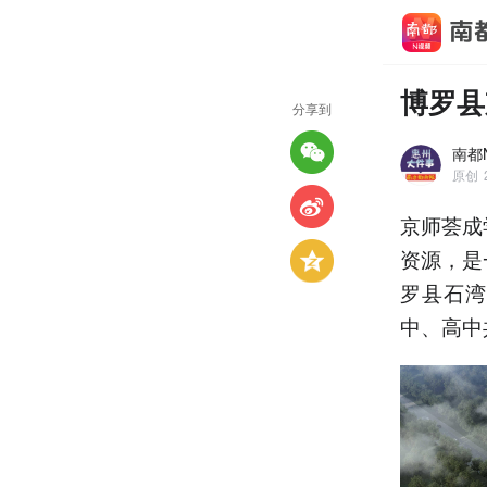
博罗县
分享到
南都
原创
京师荟成
资源，是
罗县石湾
中、高中