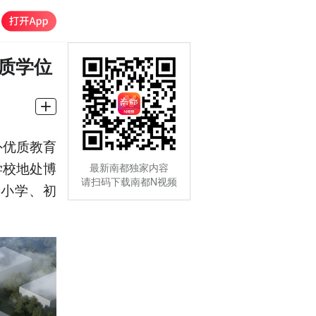
优质学位
外优质教育
学校地处博
最新南都独家内容
请扫码下载南都N视频
供小学、初