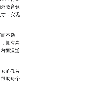
内外教育领
人才，实现
荟而不杂、
备，拥有高
室内恒温游
子女的教育
，帮助每个