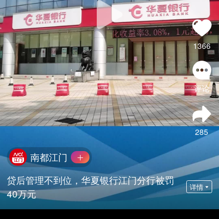
1366
评论
285
南都江门
贷后管理不到位，华夏银行江门分行被罚
详情
40万元