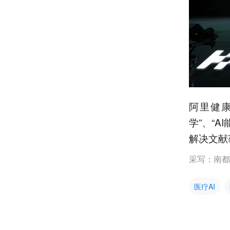
阿里健康
学”、“
解决文献
采写：南都
医疗AI