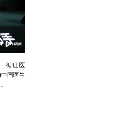
、“循证医
助中国医生
题。