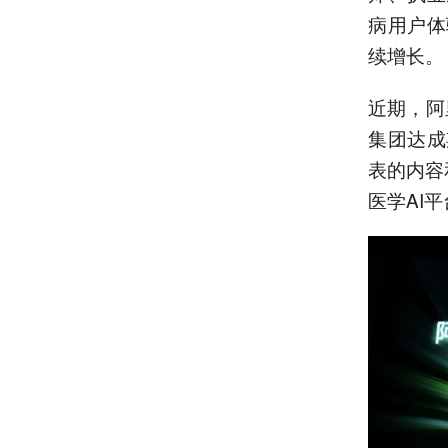
病用户体
续增长。
近期，阿
集团达成
表的内容
医学AI