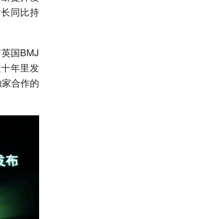
时长同比持
英国BMJ
往十年里发
独家合作的