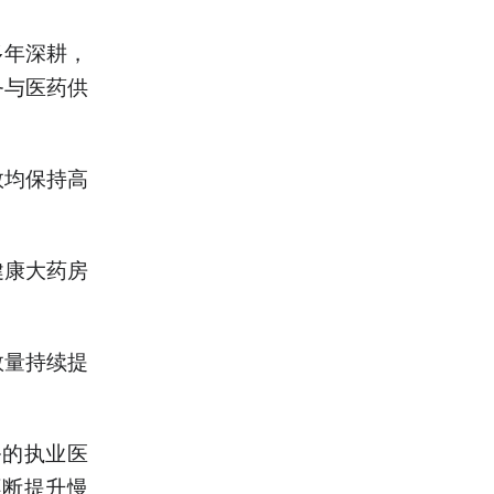
多年深耕，
务与医药供
数均保持高
健康大药房
数量持续提
务的执业医
不断提升慢