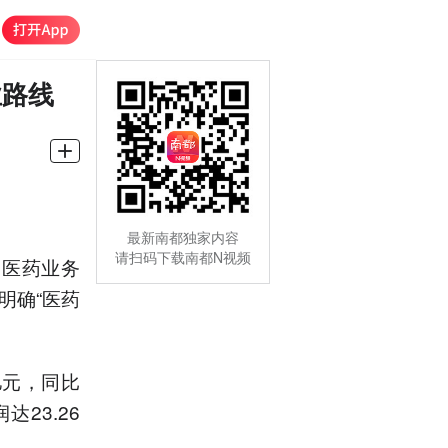
业路线
最新南都独家内容
请扫码下载南都N视频
司医药业务
明确“医药
亿元，同比
达23.26