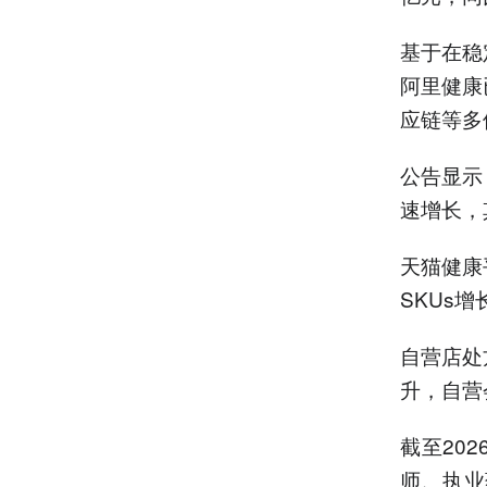
基于在稳
阿里健康
应链等多
公告显示
速增长，
天猫健康
SKUs增
自营店处
升，自营
截至20
师、执业