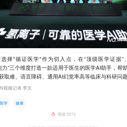
选择"循证医学"作为切入点，在“顶级医学证据”
AI能力”三个维度打造一款适用于医生的医学AI助手，帮
获取难、语言障碍、通用AI幻觉率高等临床与科研问
N视频记者 李文
医学
健康
阅读
5572