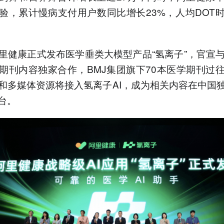
验，累计慢病支付用户数同比增长23%，人均DOT
里健康正式发布医学垂类大模型产品“氢离子”，官宣与
期刊内容独家合作，BMJ集团旗下70本医学期刊过
和多媒体资源将接入氢离子AI，成为相关内容在中国
平台。