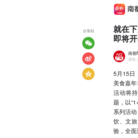
就在下
分享到
即将开
南都
原创
5月15
美食嘉年
活动将持
题，以“
系列活动
饮、文旅
验，全面