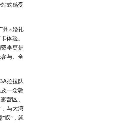
一站式感受
广州×婚礼
打卡体验。
消费季更是
民参与、全
BA拉拉队
以及一念敦
市露营区、
食，与大湾
“叹”，就