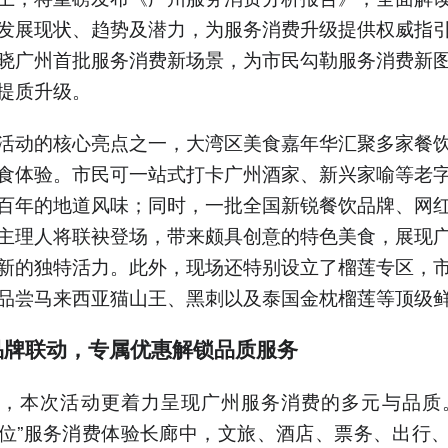
发展现状、趋势及潜力，为服务消费升级提供权威指
晓广州首批服务消费新场景，为市民勾勒服务消费新
提质升级。
活动的核心亮点之一，大湾区美食嘉年华汇聚多家餐
食体验。市民可一站式打卡广州酒家、新兴家喻等老
百年的地道风味；同时，一批全国新锐餐饮品牌、网
主理人将联袂登场，带来颇具创意的特色美食，展现
新的独特活力。此外，现场还特别设立了榴莲专区，
品尝马来西亚猫山王、黑刺以及泰国金枕榴莲等顶级
品牌联动，专属优惠解锁品质服务
，本次活动更着力呈现广州服务消费的多元与品质
位”服务消费体验长廊中，文旅、酒店、票务、出行