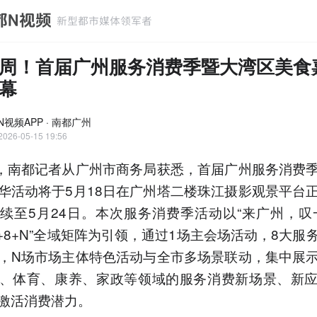
周！首届广州服务消费季暨大湾区美食
幕
N视频APP · 南都广州
2026-05-15 19:56
日，南都记者从广州市商务局获悉，首届广州服务消费
华活动将于5月18日在广州塔二楼珠江摄影观景平台
续至5月24日。本次服务消费季活动以“来广州，叹
1+8+N”全域矩阵为引领，通过1场主会场活动，8大服
，N场市场主体特色活动与全市多场景联动，集中展
、体育、康养、家政等领域的服务消费新场景、新
激活消费潜力。