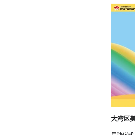
大湾区
启动仪式