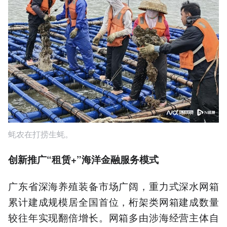
蚝农在打捞生蚝。
创新推广“租赁+”海洋金融服务模式
广东省深海养殖装备市场广阔，重力式深水网箱
累计建成规模居全国首位，桁架类网箱建成数量
较往年实现翻倍增长。网箱多由涉海经营主体自