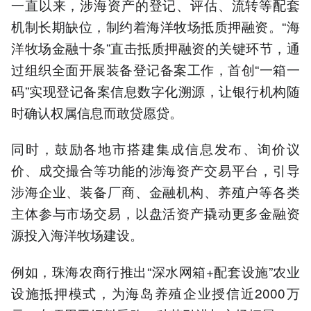
一直以来，涉海资产的登记、评估、流转等配套
机制长期缺位，制约着海洋牧场抵质押融资。“海
洋牧场金融十条”直击抵质押融资的关键环节，通
过组织全面开展装备登记备案工作，首创“一箱一
码”实现登记备案信息数字化溯源，让银行机构随
时确认权属信息而敢贷愿贷。
同时，鼓励各地市搭建集成信息发布、询价议
价、成交撮合等功能的涉海资产交易平台，引导
涉海企业、装备厂商、金融机构、养殖户等各类
主体参与市场交易，以盘活资产撬动更多金融资
源投入海洋牧场建设。
例如，珠海农商行推出“深水网箱+配套设施”农业
设施抵押模式，为海岛养殖企业授信近2000万