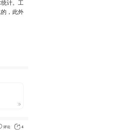
术统计。工
成的，此外
评论
4