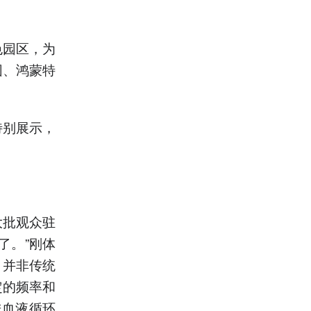
色园区，为
园、鸿蒙特
特别展示，
大批观众驻
了。”刚体
，并非传统
定的频率和
进血液循环