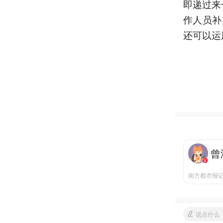
即递过来
作人员补
还可以运
曾
南方都市报
说点什么