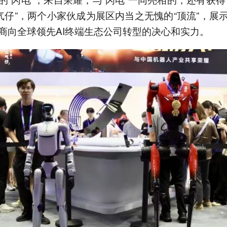
元气仔”，两个小家伙成为展区内当之无愧的“顶流”，展
商向全球领先AI终端生态公司转型的决心和实力。