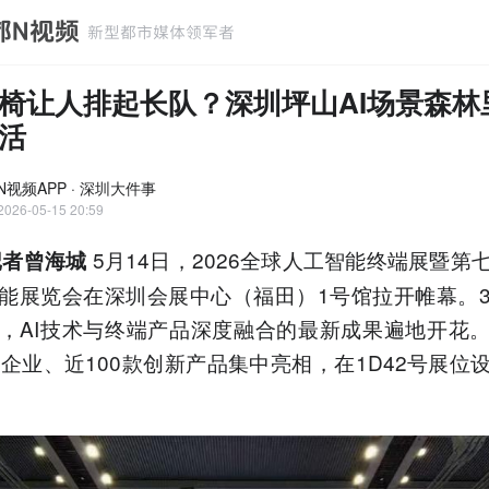
椅让人排起长队？深圳坪山AI场景森林
活
N视频APP · 深圳大件事
2026-05-15 20:59
5月14日，2026全球人工智能终端展暨第
记者曾海城
能展览会在深圳会展中心（福田）1号馆拉开帷幕。
，AI技术与终端产品深度融合的最新成果遍地开花
质企业、近100款创新产品集中亮相，在1D42号展位