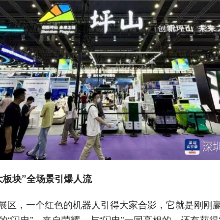
大板块”全场景引爆人流
展区，一个红色的机器人引得大家合影，它就是刚刚
的“闪电”，来自荣耀，与“闪电”一同亮相的，还有获得