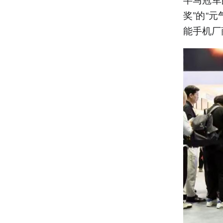
奖”的“
能手机厂