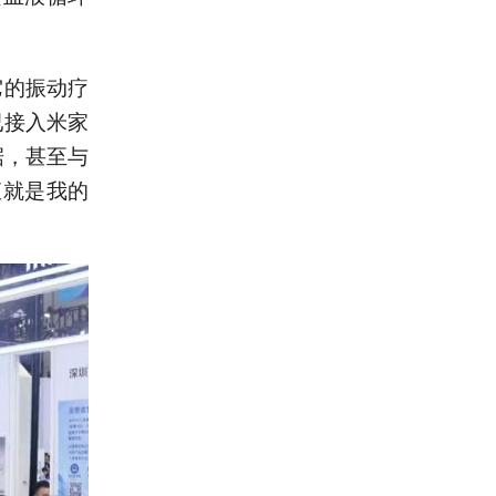
它的振动疗
已接入米家
据，甚至与
直就是我的