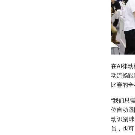
在AI律
动流畅跟
比赛的全
“我们只
位自动跟
动识别球
员，也可