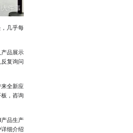
板块，几乎每
人产品展示
人反复询问
带来全新应
平板，咨询
I产品生产
户详细介绍