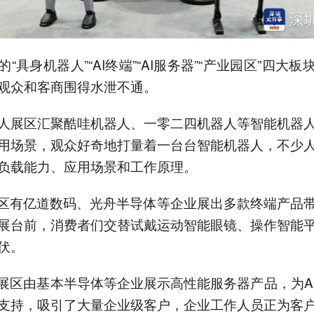
“具身机器人”“AI终端”“AI服务器”“产业园区”四大
观众和客商围得水泄不通。
人展区汇聚酷哇机器人、一零二四机器人等智能机器
用场景，观众好奇地打量着一台台智能机器人，不少
负载能力、应用场景和工作原理。
展区有亿道数码、光舟半导体等企业展出多款终端产品
展台前，消费者们交替试戴运动智能眼镜、操作智能
伏。
器展区由基本半导体等企业展示高性能服务器产品，为A
支持，吸引了大量企业级客户，企业工作人员正为客