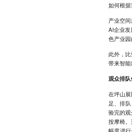
如何根据
产业空间
AI企业
色产业园
此外，比
带来智能
观众排队
在坪山展
足、排队
验完的观
按摩椅。
幅度进行