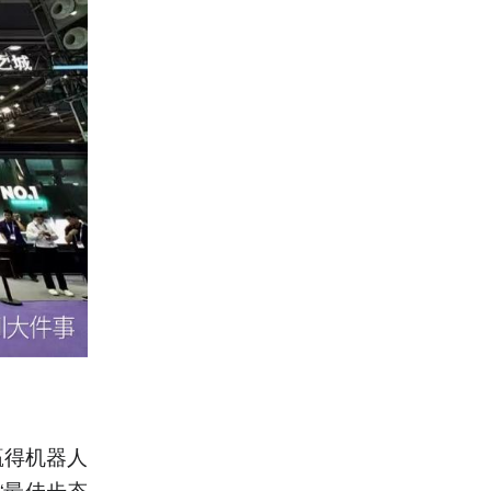
赢得机器人
“最佳步态