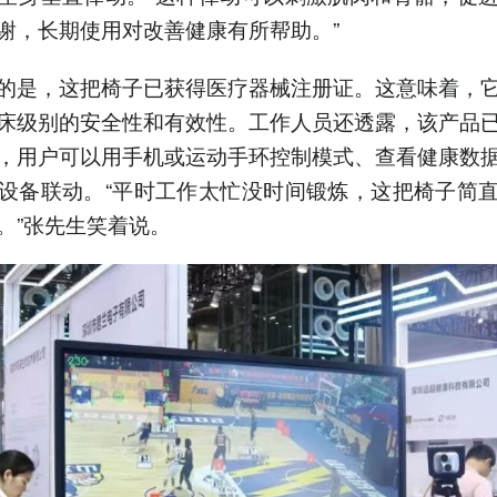
谢，长期使用对改善健康有所帮助。”
的是，这把椅子已获得医疗器械注册证。这意味着，
床级别的安全性和有效性。工作人员还透露，该产品
，用户可以用手机或运动手环控制模式、查看健康数
设备联动。“平时工作太忙没时间锻炼，这把椅子简
。”张先生笑着说。