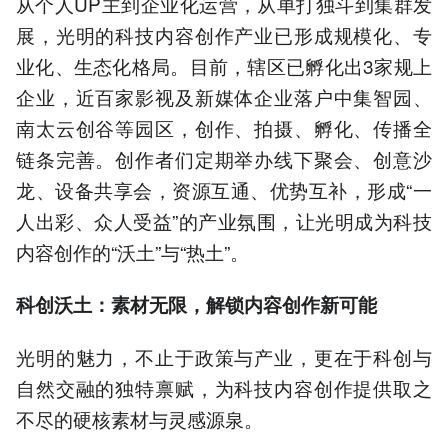
从个人UP主到企业化运营，从单打独斗到集群发
展，光明的科技内容创作产业已形成规模化、专
业化、生态化格局。目前，辖区已孵化出3家规上
企业，近百家影视及新媒体企业落户中集智园、
南太云创谷等园区，创作、拍摄、孵化、传播全
链条完善。创作者们定期举办线下聚会、创意沙
龙、设备共享会，资源互通、优势互补，形成“一
人出彩、众人受益”的产业氛围，让光明成为科技
内容创作的“沃土”与“热土”。
科创沃土：素材无限，解锁内容创作新可能
光明的魅力，不止于政策与产业，更在于科创与
自然交融的独特禀赋，为科技内容创作提供取之
不尽的硬核素材与灵感源泉。