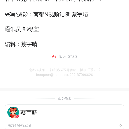
采写/摄影：南都N视频记者 蔡宇晴
通讯员 邹得宜
编辑：蔡宇晴
阅读
5725
南都N视频，未经授权不得转载、授权联系方式
banquan@nandu.cc. 020-87006626
本文作者
蔡宇晴
南方都市报记者