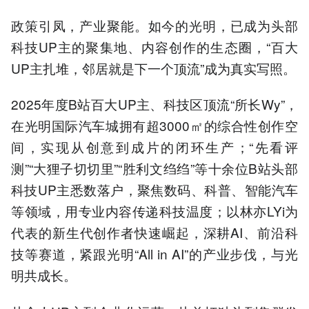
政策引凤，产业聚能。如今的光明，已成为头部
科技UP主的聚集地、内容创作的生态圈，“百大
UP主扎堆，邻居就是下一个顶流”成为真实写照。
2025年度B站百大UP主、科技区顶流“所长Wy”，
在光明国际汽车城拥有超3000㎡的综合性创作空
间，实现从创意到成片的闭环生产；“先看评
测”“大狸子切切里”“胜利文绉绉”等十余位B站头部
科技UP主悉数落户，聚焦数码、科普、智能汽车
等领域，用专业内容传递科技温度；以林亦LYi为
代表的新生代创作者快速崛起，深耕AI、前沿科
技等赛道，紧跟光明“All in AI”的产业步伐，与光
明共成长。