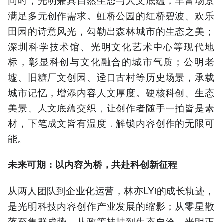
满足多元创作需求。虹桥公园的红桥碧波、欢乐
田园的诗意风光，勾勒出森林城市的生态之美；
深圳科学技术馆、光明文化艺术中心等现代地
标，彰显科创与文化融合的城市气质；公明老
墟、旧糖厂文创园、迳口古村等历史场景，承载
城市记忆，增添内容人文厚度。硬核科创、生态
美景、人文底蕴交织，让创作者随手一拍皆是素
材，下笔成文皆有温度，解锁内容创作的无限可
能。
未来可期：以内容为桥，共赴科创新征程
从两人团队到企业化运营，林亦LYi的成长轨迹，
是光明科技内容创作产业发展的缩影；从零星散
落至集群成势，从政策扶持到生态自洽，光明正