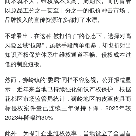
间本就不大，维权成本又高、周期长。而仿冒者
以原品五分之一甚至十分之一的低价冲击市场，
品牌投入的宣传资源许多都打了水漂。
不难看出，在这种“被打怕了”的心态下，选择对高
风险区域“拉黑”，虽然手段简单粗暴，却也折射出
知识产权保护体系中维权通道不畅、侵权成本过
低的制度短板。
然而，狮岭镇的“委屈”同样不容忽视。公开报道显
示，近年来当地已持续强化知识产权保护。根据
花都区市场监管局统计，狮岭地区的皮革皮具商
标侵权案件量已连续三年保持下降，2025年较
2023年降幅约30%。
此外，为提升企业维权效率，当地设立了全国首