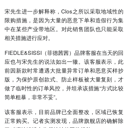
宋先生进一步解释称，Clos之所以采取地域性的
限购措施，是因为大量的恶意下单和造假行为集
中在某些产业带地区。对此销售团队也只能采取
相关措施进行应对。
FIEDLE&SISSI（菲德茜茜）品牌客服在当天的回
应也与宋先生的说法如出一辙。该客服表示，此
前因新款时常遭遇大批量异常订单和恶意买样抄
版，为保护原创款式、防止样板被大量复刻，才
做了临时性的订单风控，并坦承该措施“方式比较
简单粗暴，非常不妥”。
该客服表示，目前品牌已全面整改，区域已恢复
正常购买。记者实测发现，品牌旗舰店的确解除