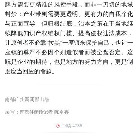
牌方需要更精准的风控手段，而非一刀切的地域
封禁；产业带则需要更透明、更有力的自我净化
与正面宣导。但归根结底，治本之策在于当地继
续降低知识产权维权门槛、提高侵权违法成本，
让原创者不必靠“拉黑”一座镇来保护自己，也让一
座镇的尊严不必因个别造假者而被全盘否定。这
既是企业的期待，也是地方的努力方向，更是制
度应当回应的命题。
南都广州新闻部出品
采写：南都N视频记者 陈卓睿
阅读
4785