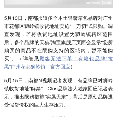
5月13日，南都报道多个本土轻奢箱包品牌对广州
市花都区狮岭镇收货地址实施“一刀切”式限购。调
查发现，若将收货地址设置为狮岭镇辖区范围
后，多个品牌的天猫/淘宝旗舰店页面会显示“您所
购买的商品不在限购支持的区域内，暂不能购
买”。（详细见
顾客无法下单！有箱包品牌“拉
黑”广州花都狮岭镇，官方回应
）
5月15日，南都N视频记者发现，有品牌已对狮岭
镇收货地址“解禁”。Clos品牌法人独家回应记者表
示，推出限购措施“实属无奈”，背后是原创品牌遭
受假货侵权的巨大生存压力。