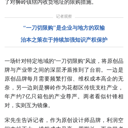
了对狮岭镇辖内收货地址的限购措施。
记者观察
“一刀切限购”是企业与地方的双输
治本之策在于持续加强知识产权保护
一场针对特定地域的“一刀切限购”风波，将原创品
牌与产业带之间的深层矛盾推到了台前。一边是
原创品牌每月需要频繁打假、维权成本高企的无
奈，另一边则是狮岭作为花都区传统支柱产业，
年产约7亿只箱包的产业尊严。两者看似针锋相
对，实则互为镜像。
宋先生告诉记者，作为原创设计师品牌，利润空