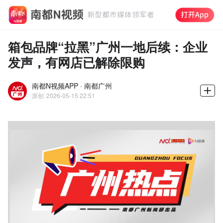
箱包品牌“拉黑”广州一地后续：企业
发声，有网店已解除限购
南都N视频APP · 南都广州
原创
2026-05-15 22:51