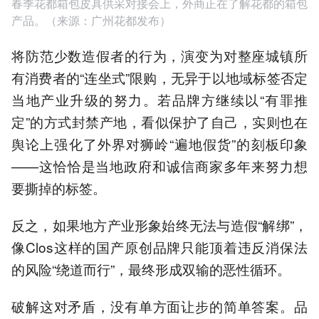
春季花都箱包皮具供采对接会上，外商正在了解花都的箱包
产品。（来源：广州花都发布）
将防范少数造假者的行为，演变为对整座城镇所
有消费者的“连坐式”限购，无异于以地域标签否定
当地产业升级的努力。若品牌方继续以“有罪推
定”的方式封禁产地，看似保护了自己，实则也在
舆论上强化了外界对狮岭“遍地假货”的刻板印象
——这恰恰是当地政府和诚信商家多年来努力想
要撕掉的标签。
反之，如果地方产业形象始终无法与造假“解绑”，
像Clos这样的国产原创品牌只能顶着违反消保法
的风险“绕道而行”，最终形成双输的恶性循环。
破解这对矛盾，没有单方面让步的简单答案。品