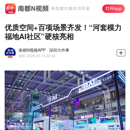
优质空间+百项场景齐发！“河套模力
福地AI社区”硬核亮相
南都N视频APP · 深圳大件事
原创
2026-05-15 22:42