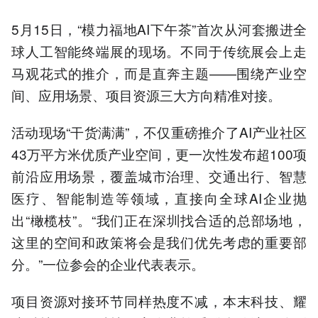
5月15日，“模力福地AI下午茶”首次从河套搬进全
球人工智能终端展的现场。不同于传统展会上走
马观花式的推介，而是直奔主题——围绕产业空
间、应用场景、项目资源三大方向精准对接。
活动现场“干货满满”，不仅重磅推介了AI产业社区
43万平方米优质产业空间，更一次性发布超100项
前沿应用场景，覆盖城市治理、交通出行、智慧
医疗、智能制造等领域，直接向全球AI企业抛
出“橄榄枝”。“我们正在深圳找合适的总部场地，
这里的空间和政策将会是我们优先考虑的重要部
分。”一位参会的企业代表表示。
项目资源对接环节同样热度不减，本末科技、耀