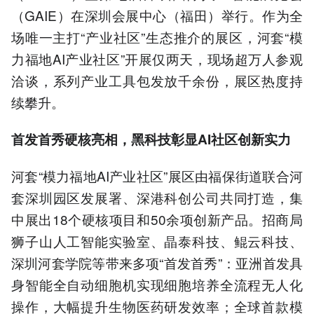
（GAIE）在深圳会展中心（福田）举行。作为全
场唯一主打“产业社区”生态推介的展区，河套“模
力福地AI产业社区”开展仅两天，现场超万人参观
洽谈，系列产业工具包发放千余份，展区热度持
续攀升。
首发首秀硬核亮相，黑科技彰显AI社区创新实力
河套“模力福地AI产业社区”展区由福保街道联合河
套深圳园区发展署、深港科创公司共同打造，集
中展出18个硬核项目和50余项创新产品。招商局
狮子山人工智能实验室、晶泰科技、鲲云科技、
深圳河套学院等带来多项“首发首秀”：亚洲首发具
身智能全自动细胞机实现细胞培养全流程无人化
操作，大幅提升生物医药研发效率；全球首款模