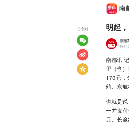
明起，
分享到
南都
原创
南都讯 
里（含）
170元
航、东航
也就是说
一并支付
元、长途