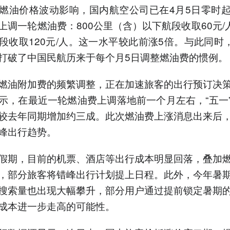
燃油价格波动影响，国内航空公司已在4月5日零时
上调一轮燃油费：800公里（含）以下航段收取60元/人
段收取120元/人。这一水平较此前涨5倍。与此同时，
打破了中国民航历来于每个月5日调整燃油费的惯例。
燃油附加费的频繁调整，正在加速旅客的出行预订决
示，在最近一轮燃油费上调落地前一个月左右，“五一
较去年同期增加约三成。此次燃油费上涨消息出来后
峰出行趋势。
假期，目前的机票、酒店等出行成本明显回落，叠加
，部分旅客将错峰出行计划提上日程。此外，今年暑
搜索量也出现大幅攀升，部分用户通过提前锁定暑期
成本进一步走高的可能性。