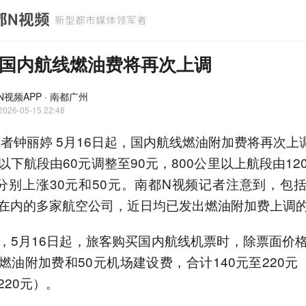
国内航线燃油费将再次上调
N视频APP · 南都广州
2026-05-15 22:48
记者钟丽婷 5月16日起，国内航线燃油附加费将再次上调
以下航段由60元调整至90元，800公里以上航段由12
，分别上涨30元和50元。南都N视频记者注意到，包
在内的多家航空公司，近日均已发出燃油附加费上调
，5月16日起，旅客购买国内航线机票时，除票面价
燃油附加费和50元机场建设费，合计140元至220元（
220元）。