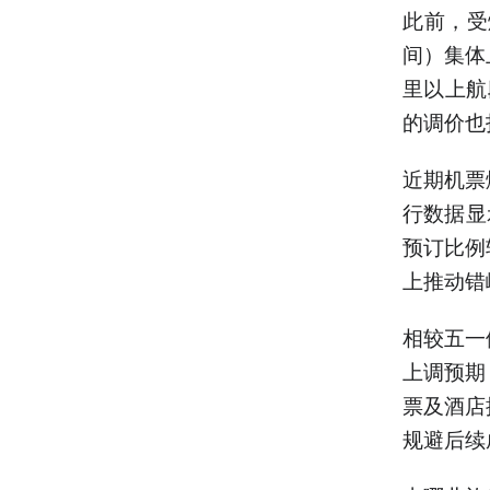
此前，受
间）集体
里以上航
的调价也
近期机票
行数据显
预订比例
上推动错
相较五一
上调预期
票及酒店
规避后续