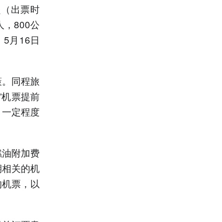
起（出票时
，800公
5月16日
策。同程旅
”机票提前
，一定程度
燃油附加费
期相关的机
的机票，以