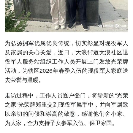
为弘扬拥军优属优良传统，切实彰显对现役军人
及家属的关心关爱，近日，大浪街道大浪社区退
役军人服务站组织工作人员开展上门发放光荣牌
活动，为辖区2026年春季入伍的现役军人家庭送
去荣誉与温暖。
走访过程中，工作人员逐户登门，将崭新的“光荣
之家”光荣牌郑重交到现役军属手中，并向军属致
以亲切的问候和崇高的敬意，感谢他们舍小家、
为大家，全力支持子女参军入伍、保卫家国。