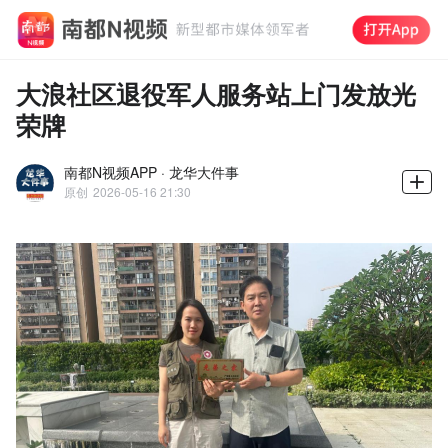
大浪社区退役军人服务站上门发放光
荣牌
南都N视频APP · 龙华大件事
原创
2026-05-16 21:30