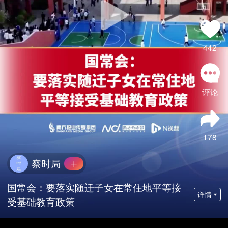
442
评论
178
察时局
国常会：要落实随迁子女在常住地平等接
详情
受基础教育政策