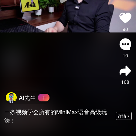
90
10
168
AI先生
一条视频学会所有的MiniMax语音高级玩
详情
法！