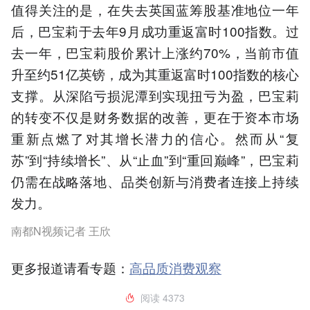
值得关注的是，在失去英国蓝筹股基准地位一年
后，巴宝莉于去年9月成功重返富时100指数。过
去一年，巴宝莉股价累计上涨约70%，当前市值
升至约51亿英镑，成为其重返富时100指数的核心
支撑。从深陷亏损泥潭到实现扭亏为盈，巴宝莉
的转变不仅是财务数据的改善，更在于资本市场
重新点燃了对其增长潜力的信心。然而从“复
苏”到“持续增长”、从“止血”到“重回巅峰”，巴宝莉
仍需在战略落地、品类创新与消费者连接上持续
发力。
南都N视频记者 王欣
更多报道请看专题：
高品质消费观察
阅读
4373