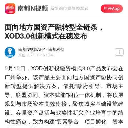
面向地方国资产融转型全链条，
XOD3.0创新模式在穗发布
南都N视频APP · 南都科创
原创
2026-05-16 10:49
5月15日，XOD创新投融资模式3.0产品发布会在
广州举办。该产品主要面向地方国资产融协同创
新转型提供解决方案。依托“政府引导、市场主
导、联盟协同、资本赋能”四位一体机制，将顶层
规划与市场资本高效衔接，聚焦城乡基础设施建
设、存量资产盘活与战略性新兴产业培育中的结
构性痛点，致力构建“要素整合—项目孵化—资本