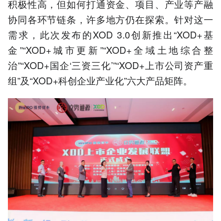
积极性高，但如何打通资金、项目、产业等产融
协同各环节链条，许多地方仍在探索。针对这一
需求，此次发布的XOD 3.0创新推出“XOD+基
金”“XOD+城市更新”“XOD+全域土地综合整
治”“XOD+国企‘三资三化’”“XOD+上市公司资产重
组”及“XOD+科创企业产业化”六大产品矩阵。