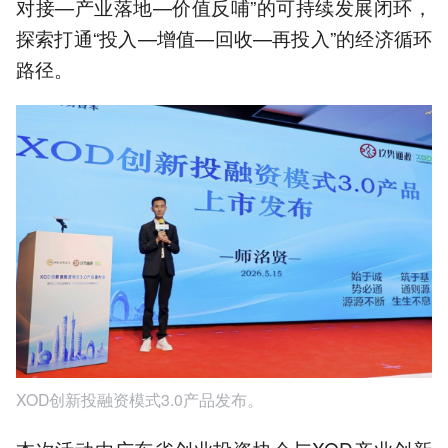
对接—产业落地—价值反哺”的可持续发展闭环，
探索打通“投入—增值—回收—再投入”的经济循环
路径。
XOD创新投融资模式3.0产品发布。