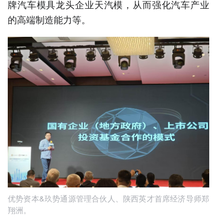
牌汽车模具龙头企业天汽模，从而强化汽车产业
的高端制造能力等。
优势资本&玖势通源管理合伙人、陕西英才首席经济导师郑
翔洲。