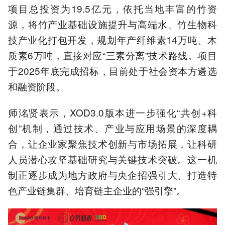
项目总投资为19.5亿元，依托当地丰富的竹资
源，将竹产业基础设施提升与高端水、竹生物科
技产业化打包开发，规划年产纤维素14万吨、木
质素6万吨，直接对应“三素分离”技术路线。项目
于2025年底完成招标，目前处于社会资本方遴选
和融资阶段。
师洺贤表示，XOD3.0版本进一步强化“共创+科
创”机制，通过技术、产业与应用场景的深度耦
合，让企业家聚焦技术创新与市场拓展，让科研
人员潜心攻坚基础研究与关键技术突破。这一机
制正逐步成为地方政府与央企招强引大、打造特
色产业链集群、培育链主企业的“强引擎”。