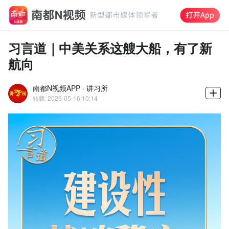
习言道｜中美关系这艘大船，有了新
航向
南都N视频APP · 讲习所
转载
2026-05-16 10:14