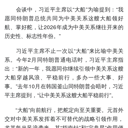
会谈中，习近平主席以“大船”为喻提到：“我
愿同特朗普总统共同为中美关系这艘大船领好
航、掌好舵，让2026年成为中美关系继往开来的
历史性、标志性年份。”
习近平主席不止一次以“大船”来比喻中美关
系。今年2月同特朗普通电话时，习近平主席指
出：“新的一年，我愿同你继续引领中美关系这艘
大船穿越风浪、平稳前行，多办一些大事、好
事。”去年10月在韩国釜山同特朗普会晤时，习近
平主席提到，“让中美关系这艘大船平稳前行”。
“大船”向前航行，把舵定向至关重要。元首外
交对中美关系发挥着不可替代的战略引领作用，
尤其每当风浪袭来，其“指南针”和“定盘星”作用便