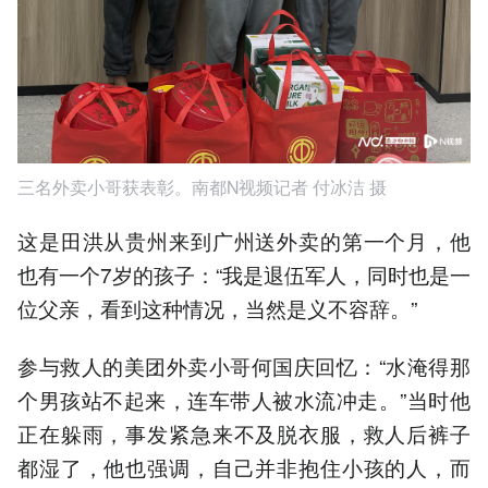
三名外卖小哥获表彰。南都N视频记者 付冰洁 摄
这是田洪从贵州来到广州送外卖的第一个月，他
也有一个7岁的孩子：“我是退伍军人，同时也是一
位父亲，看到这种情况，当然是义不容辞。”
参与救人的美团外卖小哥何国庆回忆：“水淹得那
个男孩站不起来，连车带人被水流冲走。”当时他
正在躲雨，事发紧急来不及脱衣服，救人后裤子
都湿了，他也强调，自己并非抱住小孩的人，而