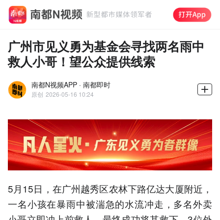
广州市见义勇为基金会寻找两名雨中
救人小哥！望公众提供线索
南都N视频APP · 南都即时
原创
2026-05-16 10:24
5月15日，在广州越秀区农林下路亿达大厦附近，
一名小孩在暴雨中被湍急的水流冲走，多名外卖
小哥立即冲上前救人，最终成功将其救下。3位外