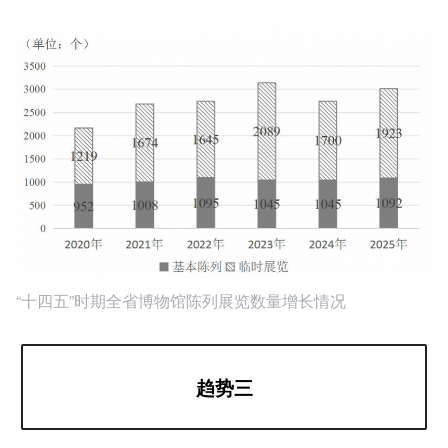
“十四五”时期全省博物馆陈列展览数量增长情况
趋势三