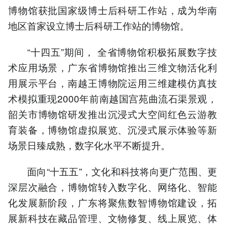
博物馆获批国家级博士后科研工作站，成为华南
地区首家设立博士后科研工作站的博物馆。
“十四五”期间， 全省博物馆积极拓展数字技
术应用场景，广东省博物馆推出三维文物活化利
用展示平台，南越王博物院运用三维建模仿真技
术模拟重现2000年前南越国宫苑曲流石渠景观，
韶关市博物馆研发推出沉浸式大空间红色云游教
育装备，博物馆虚拟展览、沉浸式展示体验等新
场景日臻成熟，数字化水平不断提升。
面向“十五五”，文化和科技将向更广范围、更
深层次融合，博物馆转入数字化、网络化、智能
化发展新阶段，广东将聚焦数智博物馆建设，拓
展新科技在藏品管理、文物修复、线上展览、体