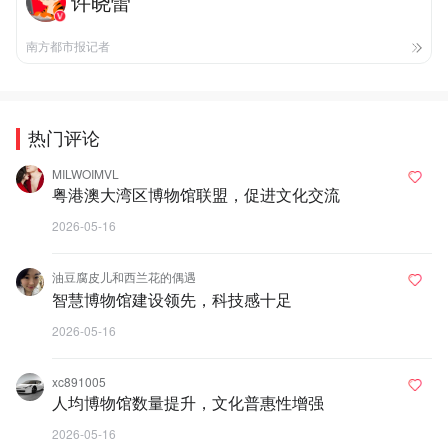
许晓蕾
南方都市报记者
热门评论
MILWOIMVL
粤港澳大湾区博物馆联盟，促进文化交流
2026-05-16
油豆腐皮儿和西兰花的偶遇
智慧博物馆建设领先，科技感十足
2026-05-16
xc891005
人均博物馆数量提升，文化普惠性增强
2026-05-16