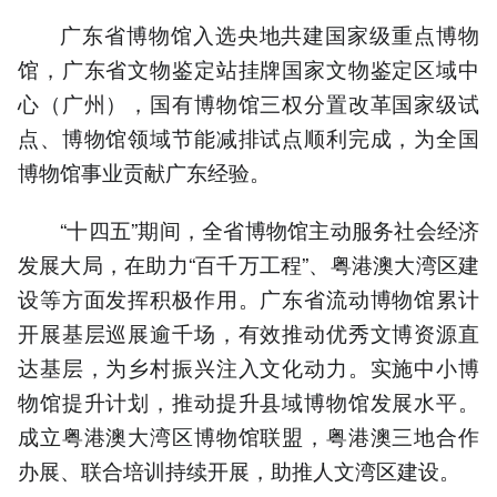
广东省博物馆入选央地共建国家级重点博物
馆，广东省文物鉴定站挂牌国家文物鉴定区域中
心（广州），国有博物馆三权分置改革国家级试
点、博物馆领域节能减排试点顺利完成，为全国
博物馆事业贡献广东经验。
“十四五”期间，全省博物馆主动服务社会经济
发展大局，在助力“百千万工程”、粤港澳大湾区建
设等方面发挥积极作用。广东省流动博物馆累计
开展基层巡展逾千场，有效推动优秀文博资源直
达基层，为乡村振兴注入文化动力。实施中小博
物馆提升计划，推动提升县域博物馆发展水平。
成立粤港澳大湾区博物馆联盟，粤港澳三地合作
办展、联合培训持续开展，助推人文湾区建设。