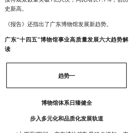
史新高。
《报告》还指出了广东博物馆发展新趋势。
广东“十四五”博物馆事业高质量发展六大趋势解
读
趋势一
博物馆体系日臻健全
步入多元化和品质化发展轨道