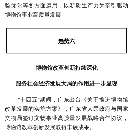
验优化等各方面运用，以新质生产力为牵引驱动
博物馆事业高质量发展。
趋势六
博物馆改革创新持续深化
服务社会经济发展大局的作用进一步显现
“十四五”期间，广东出台《关于推进博物馆
改革发展的实施方案》，广东省人民政府与国家
文物局签订文物事业高质量发展战略合作协议，
博物馆改革创新发展取得丰硕成果。