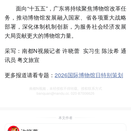
面向“十五五”，广东将持续聚焦博物馆改革任
务，推动博物馆发展融入国家、省各项重大战略
部署，深化体制机制创新，为服务社会经济发展
大局贡献更大的博物馆力量。
采写：南都N视频记者 许晓蕾 实习生 陈汝希 通
讯员 粤文旅宣
更多报道请看专题：
2026国际博物馆日特别策划
南都N视频，未经授权不得转载、授权联系方式
banquan@nandu.cc. 020-87006626
本文作者