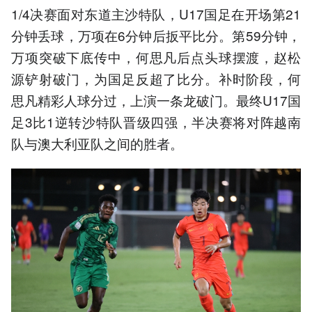
1/4决赛面对东道主沙特队，U17国足在开场第21
分钟丢球，万项在6分钟后扳平比分。第59分钟，
万项突破下底传中，何思凡后点头球摆渡，赵松
源铲射破门，为国足反超了比分。补时阶段，何
思凡精彩人球分过，上演一条龙破门。最终U17国
足3比1逆转沙特队晋级四强，半决赛将对阵越南
队与澳大利亚队之间的胜者。