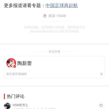
更多报道请看专题：
中国足球再起航
阅读
15548
南都N视频，未经授权不得转载、授权联系方式
banquan@nandu.cc. 020-87006626
本文作者
陶新蕾
南方都市报编辑
热门评论
HSM香雪儿