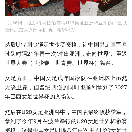
1月26日，在沙特阿拉伯夺得U23男足亚洲杯亚军的中国队
抵达北京大兴国际机场。新华社发
然后U17国少锁定世少赛资格，让中国男足国字号
球队时隔21年再一次“冲出亚洲，走向世界”、重返
世界大赛（世少赛、世青赛、世界杯）舞台。
女足方面，中国女足成年国家队在亚洲杯上虽然
无缘卫冕，但晋级四强的同时也顺利拿到了2027
年巴西女足世界杯的入场券。
然后在U20女足亚洲杯中，中国队最终收获季军，
拿到了今年9月在波兰举行的U20女足世界杯参赛
资格，这是中国女足时隔八年再次进入U20女足世