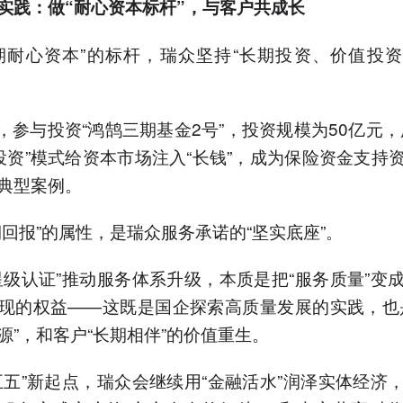
实践：做“耐心资本标杆”，与客户共成长
期耐心资本”的标杆，瑞众坚持“长期投资、价值投
5年，参与投资“鸿鹄三期基金2号”，投资规模为50亿元，
投资”模式给资本市场注入“长钱”，成为保险资金支持
典型案例。
期回报”的属性，是瑞众服务承诺的“坚实底座”。
星级认证”推动服务体系升级，本质是把“服务质量”变
现的权益——这既是国企探索高质量发展的实践，也
源”，和客户“长期相伴”的价值重生。
五五”新起点，瑞众会继续用“金融活水”润泽实体经济