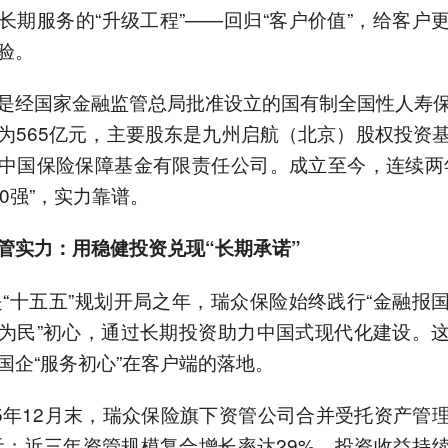
长期服务的“升级工程”——回归“客户价值”，给客户
验。
是经国家金融监管总局批准设立的国有制全国性人寿
为565亿元，主要股东是九州启航（北京）股权投资
中国保险保障基金有限责任公司。成立至今，连续两
00强”，实力靠谱。
管实力：用稳健投资兑现“长期承诺”
年是“十五五”规划开局之年，瑞众保险始终践行“金融报
为民”初心，通过长期投资助力中国式现代化建设。
国企“服务初心”在客户端的落地。
25年12月末，瑞众保险旗下资管公司合并受托资产管
亿元；近三年资管规模复合增长率达29%，投资收益持