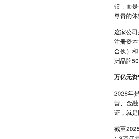
馈，而是
尊贵的体
这家公司
注册资本
合伙）和
洲品牌5
万亿元资
2026
善、金融
证，就是
截至20
1.3万