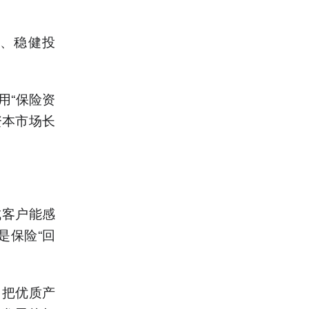
资、稳健投
用“保险资
资本市场长
成客户能感
是保险“回
，把优质产