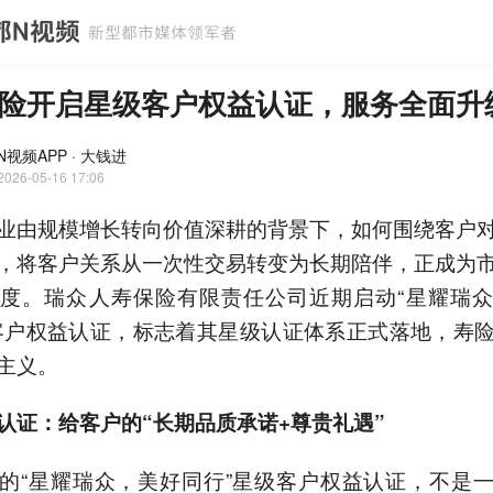
险开启星级客户权益认证，服务全面升
视频APP · 大钱进
2026-05-16 17:06
业由规模增长转向价值深耕的背景下，如何围绕客户
，将客户关系从一次性交易转变为长期陪伴，正成为
度。瑞众人寿保险有限责任公司近期启动“星耀瑞
客户权益认证，标志着其星级认证体系正式落地，寿
主义。
认证：给客户的“长期品质承诺+尊贵礼遇”
的“星耀瑞众，美好同行”星级客户权益认证，不是