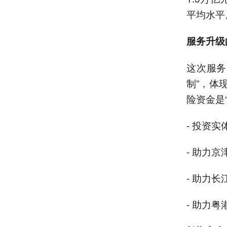
平均水平
服务升级
这次服务
制”，体
险资金是
- 投资
- 助力
- 助力
- 助力