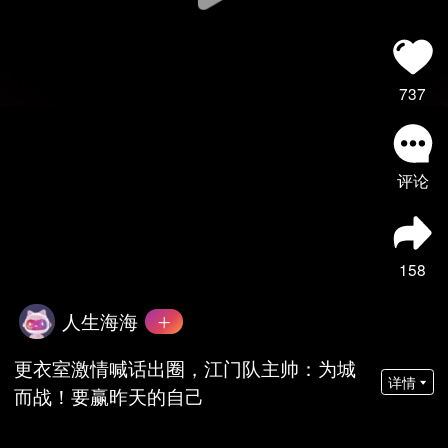
737
评论
158
人生海海
更衣室激情喊话出圈，江门队主帅：为城
详情
而战！要赢昨天的自己