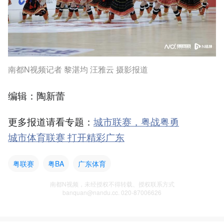
南都N视频记者 黎湛均 汪雅云 摄影报道
编辑：陶新蕾
更多报道请看专题：
城市联赛，粤战粤勇
城市体育联赛 打开精彩广东
粤联赛
粤BA
广东体育
南都N视频，未经授权不得转载、授权联系方式
banquan@nandu.cc. 020-87006626