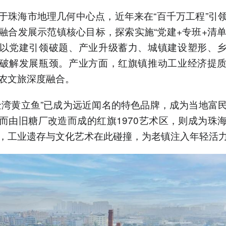
于珠海市地理几何中心点，近年来在“百千万工程”引
融合发展示范镇核心目标，探索实施“党建+专班+清单”的
以党建引领破题、产业升级蓄力、城镇建设塑形、
破解发展瓶颈。产业方面，红旗镇推动工业经济提
农文旅深度融合。
金湾黄立鱼”已成为远近闻名的特色品牌，成为当地富
而由旧糖厂改造而成的红旗1970艺术区，则成为珠
，工业遗存与文化艺术在此碰撞，为老镇注入年轻活