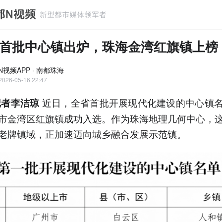
首批中心镇出炉，珠海金湾红旗镇上榜
N视频APP · 南都珠海
2026-05-16 22:47
近日，全省首批开展现代化建设的中心镇
记者李洁琼
市金湾区红旗镇成功入选。作为珠海地理几何中心，
老牌镇域，正加速迈向城乡融合发展示范镇。