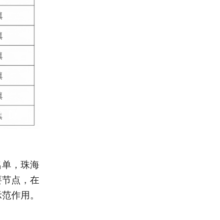
名单，珠海
要节点，在
示范作用。