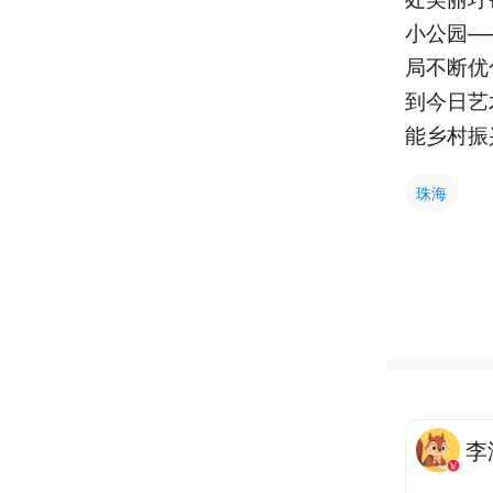
小公园—
局不断优
到今日艺
能乡村振
珠海
李