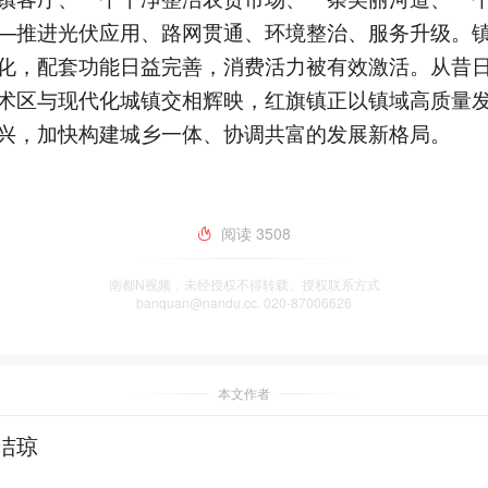
—推进光伏应用、路网贯通、环境整治、服务升级。
化，配套功能日益完善，消费活力被有效激活。从昔
术区与现代化城镇交相辉映，红旗镇正以镇域高质量
兴，加快构建城乡一体、协调共富的发展新格局。
阅读
3508
南都N视频，未经授权不得转载、授权联系方式
banquan@nandu.cc. 020-87006626
本文作者
洁琼