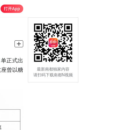
名单正式出
这座曾以糖
最新南都独家内容
请扫码下载南都N视频