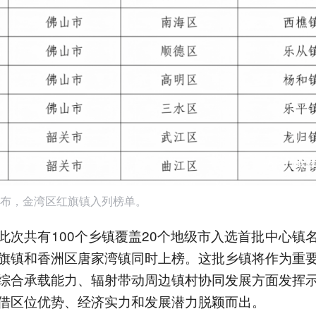
布，金湾区红旗镇入列榜单。
此次共有100个乡镇覆盖20个地级市入选首批中心镇
旗镇和香洲区唐家湾镇同时上榜。这批乡镇将作为重
综合承载能力、辐射带动周边镇村协同发展方面发挥
借区位优势、经济实力和发展潜力脱颖而出。