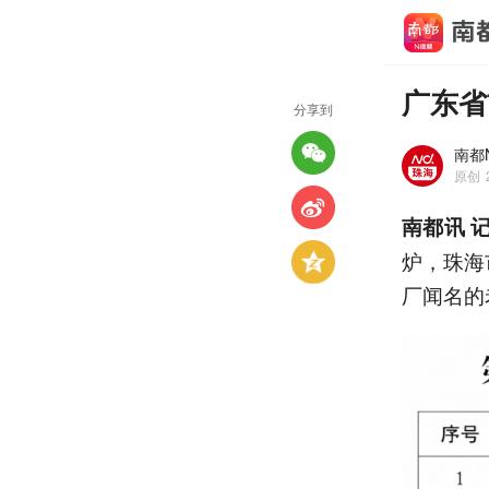
广东省
分享到
南都
原创
南都讯 
炉，珠海
厂闻名的