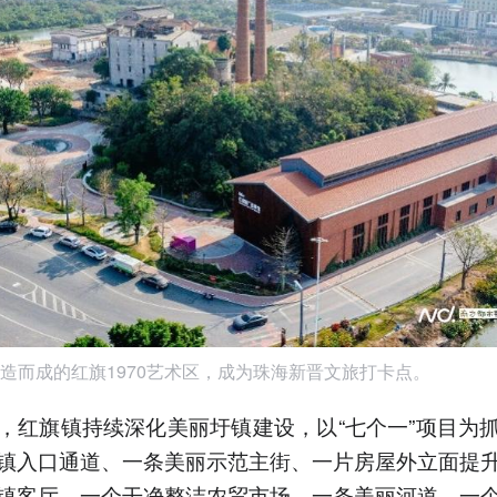
造而成的红旗1970艺术区，成为珠海新晋文旅打卡点。
，红旗镇持续深化美丽圩镇建设，以“七个一”项目为
镇入口通道、一条美丽示范主街、一片房屋外立面提
镇客厅、一个干净整洁农贸市场、一条美丽河道、一