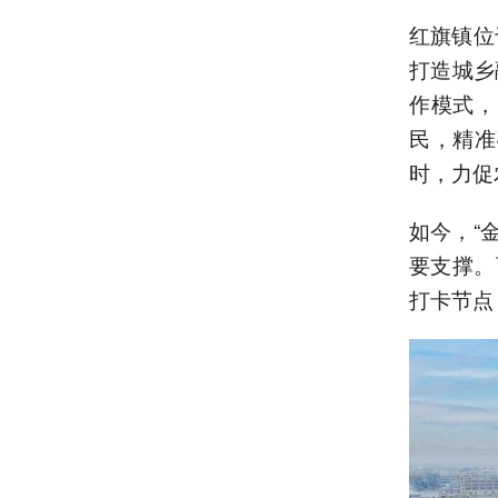
红旗镇位
打造城乡
作模式，
民，精准
时，力促
如今，“
要支撑。
打卡节点