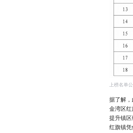
上榜名单公
据了解，
金湾区红
提升镇区
红旗镇凭