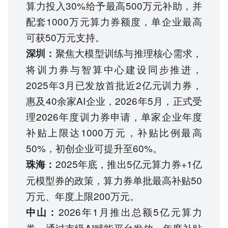
算力投入30%给予最高500万元补助，并
配套1000万元算力券额度，单企业最高
可获50万元支持。
聚焦大模型训练与推理核心需求，
深圳：
将训力券与智算中心建设同步推进，
2025年3月已发放首批近2亿元训力券，
惠及40余家AI企业，2026年5月，正式受
理2026年度训力券申请，单家企业年度
补贴上限达1000万元，补贴比例最高
50%，初创企业可提升至60%。
2025年底，推出5亿元算力券+1亿
珠海：
元模型券的政策，算力券单批最高补贴50
万元、年度上限200万元。
2026年1月推出总额5亿元算力
中山：
券，通过市级AI赋能平台发放，年度补贴