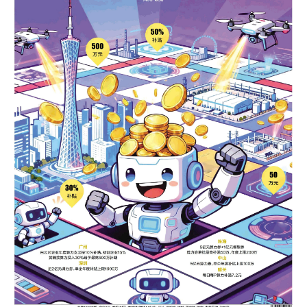
5.《给阿嬷的情书》单日票
房首次破亿
以上内容由AI大模型生成，仅供
参考