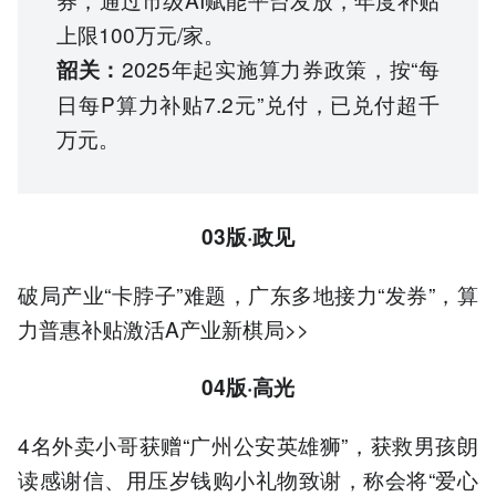
上限100万元/家。
2025年起实施算力券政策，按“每
韶关：
日每P算力补贴7.2元”兑付，已兑付超千
万元。
03版·政见
破局产业“卡脖子”难题，广东多地接力“发券”，算
力普惠补贴激活A产业新棋局>>
04版·高光
4名外卖小哥获赠“广州公安英雄狮”，获救男孩朗
读感谢信、用压岁钱购小礼物致谢，称会将“爱心