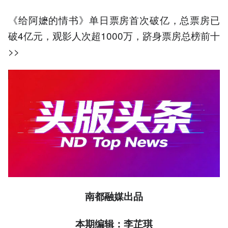
《给阿嬷的情书》单日票房首次破亿，总票房已
破4亿元，观影人次超1000万，跻身票房总榜前十
>>
南都融媒出品
本期编辑：李芷琪