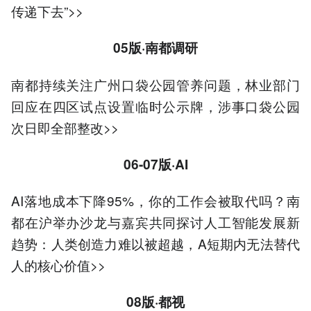
传递下去”>>
05版·南都调研
南都持续关注广州口袋公园管养问题，林业部门
回应在四区试点设置临时公示牌，涉事口袋公园
次日即全部整改>>
06-07版·AI
AI落地成本下降95%，你的工作会被取代吗？南
都在沪举办沙龙与嘉宾共同探讨人工智能发展新
趋势：人类创造力难以被超越，A短期内无法替代
人的核心价值>>
08版·都视