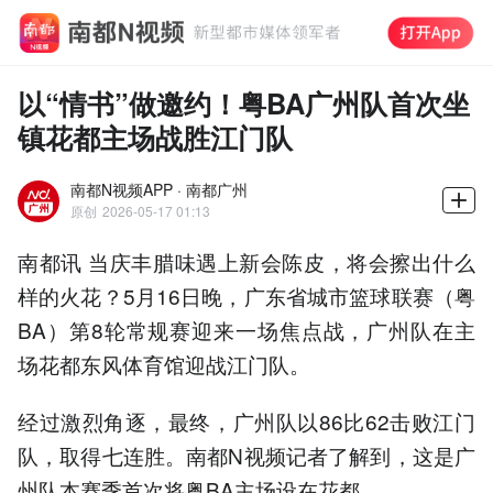
以“情书”做邀约！粤BA广州队首次坐
镇花都主场战胜江门队
南都N视频APP · 南都广州
原创
2026-05-17 01:13
南都讯 当庆丰腊味遇上新会陈皮，将会擦出什么
样的火花？5月16日晚，广东省城市篮球联赛（粤
BA）第8轮常规赛迎来一场焦点战，广州队在主
场花都东风体育馆迎战江门队。
经过激烈角逐，最终，广州队以86比62击败江门
队，取得七连胜。南都N视频记者了解到，这是广
州队本赛季首次将粤BA主场设在花都。