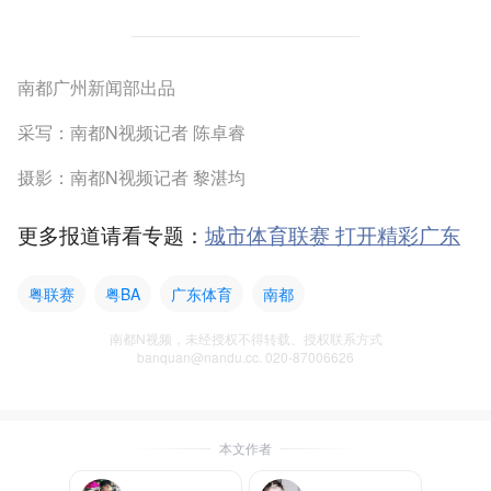
南都广州新闻部出品
采写：南都N视频记者 陈卓睿
摄影：南都N视频记者 黎湛均
更多报道请看专题：
城市体育联赛 打开精彩广东
粤联赛
粤BA
广东体育
南都
南都N视频，未经授权不得转载、授权联系方式
banquan@nandu.cc. 020-87006626
本文作者