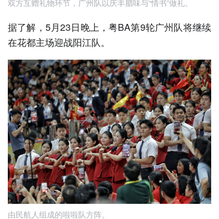
双方互赠礼物环节，广州队以庆丰腊味与“情书”做礼。
据了解，5月23日晚上，粤BA第9轮广州队将继续
在花都主场迎战阳江队。
由民航人组成的啦啦队方阵。