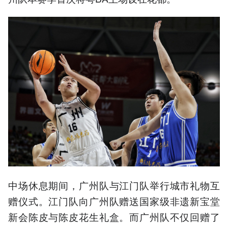
中场休息期间，广州队与江门队举行城市礼物互
赠仪式。江门队向广州队赠送国家级非遗新宝堂
新会陈皮与陈皮花生礼盒。而广州队不仅回赠了