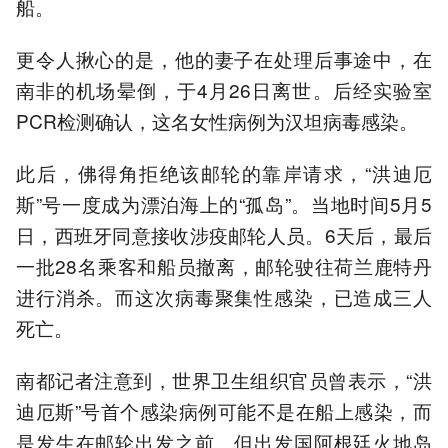
船。
更令人揪心的是，他的妻子在处理后事途中，在
南非的机场晕倒，于4月26日离世。后经实验室
PCR检测确认，这名女性病例为汉坦病毒感染。
此后，佛得角拒绝该邮轮的靠岸请求，“洪迪厄
斯”号一度成为漂泊海上的“孤岛”。当地时间5月5
日，西班牙同意接收涉疫邮轮人员。6天后，最后
一批28名乘客和船员撤离，邮轮驶往荷兰鹿特丹
进行消杀。而这次病毒聚集性感染，已造成三人
死亡。
南都记者注意到，世界卫生组织官员曾表示，“洪
迪厄斯”号首个感染病例可能不是在船上感染，而
是发生在邮轮出发之前。但出发国阿根廷火地岛