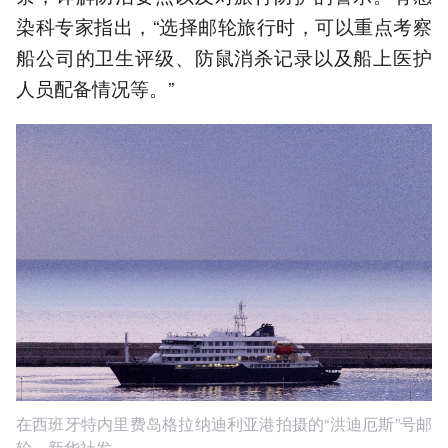
染科专家指出，“选择邮轮旅行时，可以重点考察
船公司的卫生评级、防鼠消杀记录以及船上医护
人员配备情况等。”
在西班牙特内里费岛格拉纳迪利亚港拍摄的“洪迪厄斯”号邮
轮。新华社发