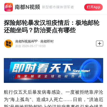
探险邮轮暴发汉坦疫情后：极地邮轮
还能坐吗？防治要点有哪些
南都N视频APP · 南都即时
原创
2026-05-17 10:53
航行仅五天后暴发病毒感染、一度被拒绝靠岸沦
为“海上孤岛”、造成3人死亡……日前，“洪迪厄
斯”号极地探险邮轮上的汉坦病毒事件引发全球关