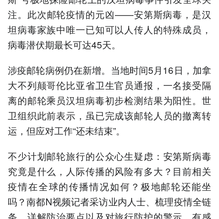
注。此次邮轮疫情的元凶——安第斯病毒，是汉
坦病毒家族中唯一已知可以人传人的特殊成员，
病毒潜伏期最长可达45天。
涉疫邮轮病例仍在新增。当地时间5月16日，加拿
大不列颠哥伦比亚省卫生官员通报，一名接受隔
离的邮轮乘员汉坦病毒初步检测结果为阳性。世
卫组织此前表示，虽已完成该邮轮人员的撤离转
运，但应对工作“还未结束”。
不少计划邮轮旅行的公众心生疑虑：安第斯病毒
究竟是什么，人际传播的风险有多大？目前相关
疫情在全球的传播情况如何？极地邮轮还能坐
吗？南都N视频记者采访业内人士、梳理疫情全链
条，详解防治要点以及对旅行防护的警示。有感