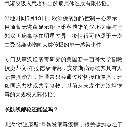
气溶胶吸入患者排出的病原体造成有限传播。
当地时间5月13日，欧洲疾病预防控制中心表示，
目前暂无迹象显示船上乘客感染的汉坦病毒与已
知汉坦病毒存在明显差异，疫情很可能源于一次
由受感染动物向人类传播的单一感染事件。
专门从事汉坦病毒研究的美国新墨西哥大学副教
授史蒂文·布拉德福特说，安第斯病毒确实具有人
际传播能力，但通常只会通过密切接触传播，比
如同床共枕或共享食物。以前从未发生过汉坦病
毒的大规模人际传播。
长航线邮轮还能坐吗？
此次“洪迪厄斯”号暴发病毒疫情，很关键的点在于