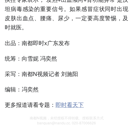
坦病毒感染的重要信号。如果感冒症状同时出现
皮肤出血点、腰痛、尿少，一定要高度警惕，及
时就医。
出品：南都即时x广东发布
统筹：向雪妮 冯奕然
采写：南都N视频记者 刘施阳
编辑：冯奕然
更多报道请看专题：
即时看天下
南都N视频，未经授权不得转载、授权联系方式
banquan@nandu.cc. 020-87006626