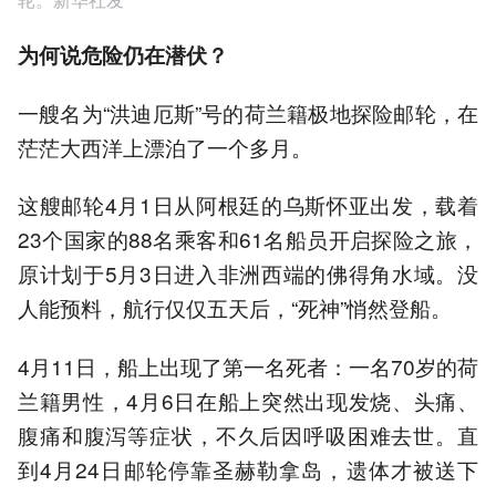
为何说危险仍在潜伏？
一艘名为“洪迪厄斯”号的荷兰籍极地探险邮轮，在
茫茫大西洋上漂泊了一个多月。
这艘邮轮4月1日从阿根廷的乌斯怀亚出发，载着
23个国家的88名乘客和61名船员开启探险之旅，
原计划于5月3日进入非洲西端的佛得角水域。没
人能预料，航行仅仅五天后，“死神”悄然登船。
4月11日，船上出现了第一名死者：一名70岁的荷
兰籍男性，4月6日在船上突然出现发烧、头痛、
腹痛和腹泻等症状，不久后因呼吸困难去世。直
到4月24日邮轮停靠圣赫勒拿岛，遗体才被送下