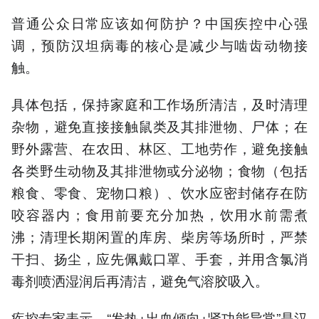
普通公众日常应该如何防护？中国疾控中心强
调，预防汉坦病毒的核心是减少与啮齿动物接
触。
具体包括，保持家庭和工作场所清洁，及时清理
杂物，避免直接接触鼠类及其排泄物、尸体；在
野外露营、在农田、林区、工地劳作，避免接触
各类野生动物及其排泄物或分泌物；食物（包括
粮食、零食、宠物口粮）、饮水应密封储存在防
咬容器内；食用前要充分加热，饮用水前需煮
沸；清理长期闲置的库房、柴房等场所时，严禁
干扫、扬尘，应先佩戴口罩、手套，并用含氯消
毒剂喷洒湿润后再清洁，避免气溶胶吸入。
疾控专家表示，“发热+出血倾向+肾功能异常”是汉