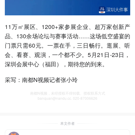
11万㎡展区、1200+家参展企业、超万家创新产
品、130余场论坛与赛事活动……这场低空盛宴的
门票只需60元。一票在手，三日畅行。逛展、听
会、看赛、观演，一个都不少。5月21日-23日，
深圳会展中心（福田），期待您的到来。
采写：南都N视频记者张小玲
南都N视频，未经授权不得转载、授权联系方式
banquan@nandu.cc. 020-87006626
本文作者