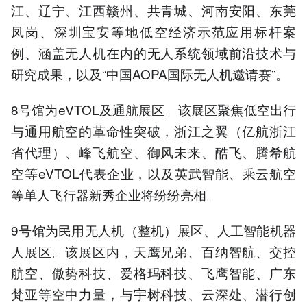
江、辽宁、江西赣州、共青城、河南安阳、东莞
凤岗、深圳宝安等地低空经济示范应用标杆案
例、涵盖无人机在内的无人系统领域前沿技术与
研究成果，以及“中国AOPA国际无人机邀请赛”。
8号馆为eVTOL及通航展区。该展区聚焦低空出行
与通用航空的革命性突破，浙江之翼（亿航浙江
省代理）、峰飞航空、御风未来、酷飞、腾希航
空等eVTOL代表企业，以及英武智能、乘云航空
等单人飞行器新秀企业将纷纷亮相。
9号馆为民用无人机（整机）展区、人工智能机器
人展区。该展区内，天鹰兄弟、百纳智航、交控
航空、傲势科技、爱格玛科技、飞鹰智能、广东
梵亚等空中力量，与宇树科技、云深处、潜行创