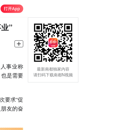
业”
疾人事业称
最新南都独家内容
，也是需要
请扫码下载南都N视频
次要求“促
人朋友的奋