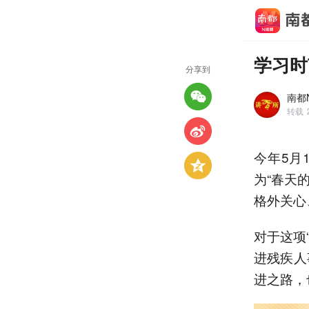
学习时
分享到
南都N
转载
今年5月
为“春天
格外关心
对于这项
进残疾人
进之路，