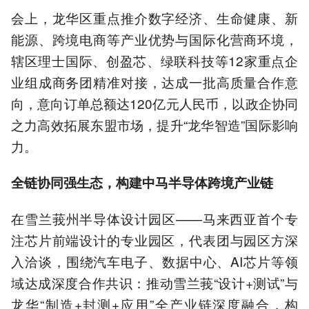
会上，龙华区重点推介数字经济、生命健康、新
能源、跨境电商等产业优势与国际化营商环境，
辖区理士国际、创盈芯、绿联科技等12家重点企
业组成商务团精准对接，达成一批高质量合作意
向，意向订单总额达120亿元人民币，以政企协同
之力高效拓展东盟市场，提升“龙华智造”国际影响
力。
全链协同强生态，构建中马半导体跨境产业链
在雪兰莪州半导体设计园区——马来西亚首个专
注芯片前端设计的专业园区，代表团与园区方深
入洽谈，围绕汽车电子、数据中心、AI芯片等领
域达成深度合作共识：推动雪兰莪“设计+测试”与
龙华“制造+封测+应用”全产业链深度融合，构