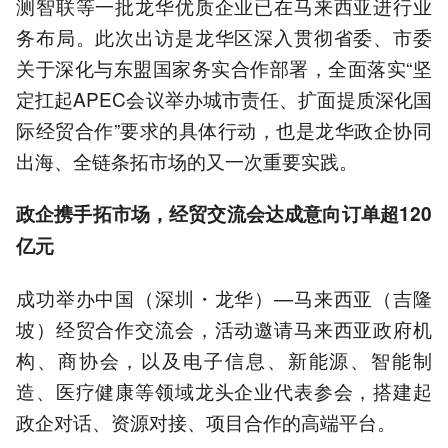
测智联等一批龙华优质企业已在马来西亚进行业
务布局。此次出访是龙华区深入贯彻省委、市委
关于深化与东盟国家务实合作部署，全面落实“坚
定扛起APEC会议举办城市责任、扩面提质深化国
际经贸合作”要求的具体行动，也是龙华政企协同
出海、全链条拓市场的又一次重要实践。
政企携手拓市场，经贸交流会达成意向订单超120
亿元
成功举办中国（深圳・龙华）—马来西亚（吉隆
坡）经贸合作交流会，活动邀请马来西亚政府机
构、商协会，以及电子信息、新能源、智能制
造、医疗健康等领域龙头企业代表参会，搭建起
政企对话、资源对接、项目合作的高端平台。