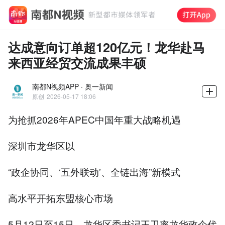
达成意向订单超120亿元！龙华赴马
来西亚经贸交流成果丰硕
南都N视频APP · 奥一新闻
原创
2026-05-17 18:06
为抢抓2026年APEC中国年重大战略机遇
深圳市龙华区以
“政企协同、‘五外联动’、全链出海”新模式
高水平开拓东盟核心市场
5月12日至15日，龙华区委书记王卫率龙华政企代