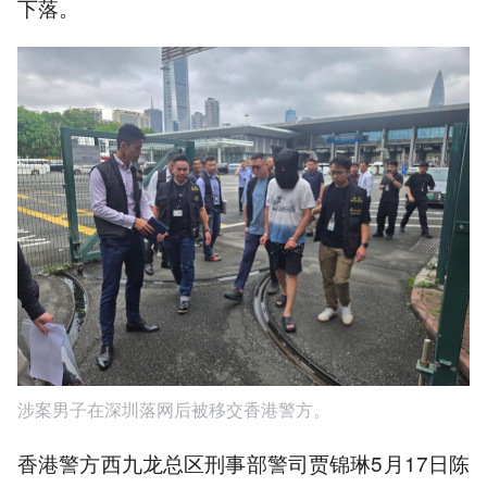
下落。
涉案男子在深圳落网后被移交香港警方。
香港警方西九龙总区刑事部警司贾锦琳5月17日陈