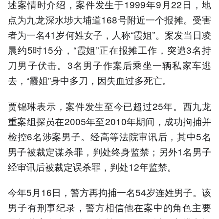
述案情时介绍，案件发生于1999年9月22日，地
点为九龙深水埗大埔道168号附近一个报摊。受害
者为一名41岁何姓女子，人称“霞姐”。案发当日凌
晨约5时15分，“霞姐”正在报摊工作，突遭3名持
刀男子伏击。3名男子作案后乘坐一辆私家车逃
去，“霞姐”身中多刀，因失血过多死亡。
贾锦琳表示，案件发生至今已超过25年。西九龙
重案组探员在2005年至2010年期间，成功拘捕并
检控6名涉案男子。经高等法院审讯后，其中5名
男子被裁定谋杀罪，判处终身监禁；另外1名男子
经审讯后被裁定误杀罪，判处12年监禁。
今年5月16日，警方再拘捕一名54岁连姓男子。该
男子有刑事纪录，警方相信他在案中的角色主要