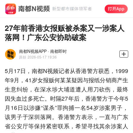
27年前香港女报贩被杀案又一涉案人
落网！广东公安协助破案
南都N视频APP · 南都即时
原创
2026-05-17 19:36
5月17日，南都N视频记者从香港警方获悉，1999
年9月，41岁女报贩何某某疑因与报纸分销商产生
生意纠纷，在深水埗大埔道遭人用刀砍伤，最终
因失血过多死亡。时隔27年后，香港警方于今年5
月16日以涉嫌“谋杀”罪拘捕一名54岁涉案男子，
该男子于深圳落网。香港警方表示，一直与广东
省公安厅等保持紧密联系，希望寻找其余涉案人