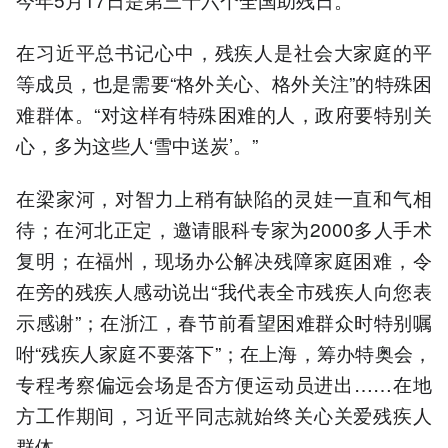
在习近平总书记心中，残疾人是社会大家庭的平
等成员，也是需要“格外关心、格外关注”的特殊困
难群体。“对这样有特殊困难的人，政府要特别关
心，多为这些人‘雪中送炭’。”
在梁家河，对智力上稍有缺陷的灵娃一直和气相
待；在河北正定，邀请眼科专家为2000多人手术
复明；在福州，现场办公解决残障家庭困难，令
在旁的残疾人感动说出“我代表全市残疾人向您表
示感谢”；在浙江，春节前看望困难群众时特别嘱
咐“残疾人家庭不要落下”；在上海，筹办特奥会，
专程考察偏远会场是否方便运动员进出……在地
方工作期间，习近平同志就始终关心关爱残疾人
群体。