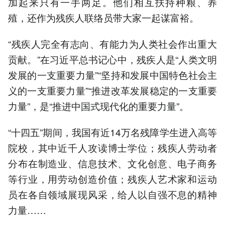
加起来只有一手两足。他们相互扶持种粮、养
殖，还作为残疾人联络员带大家一起谋富裕。
“残疾人完全有志向、有能力为人类社会作出重大
贡献。”在习近平总书记心中，残疾人是“人类文明
发展的一支重要力量”“坚持和发展中国特色社会主
义的一支重要力量”“推进改革发展稳定的一支重要
力量”，是“推进中国式现代化的重要力量”。
“十四五”期间，我国有近14万名残障学生进入高等
院校，其中近千人攻读博士学位；残疾人劳动者
分布在制造业、信息技术、文化创意、电子商务
等行业，用劳动创造价值；残疾人艺术家和运动
员在各自领域展现风采，给人以自强不息的精神
力量……