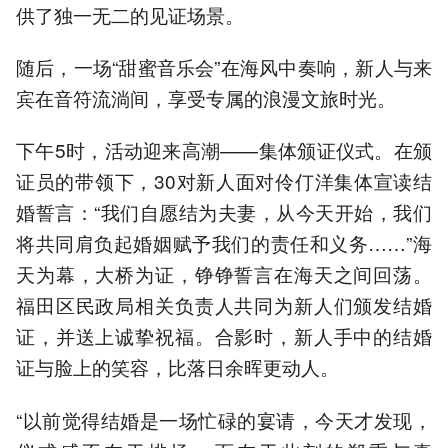
供了独一无二的见证场景。
随后，一场“甜蜜音乐会”在海风中奏响，新人与来
宾在音符流淌间，享受专属的浪漫文旅时光。
下午5时，活动迎来高潮——集体颁证仪式。在颁
证员的带领下，30对新人面对伶仃洋集体宣读结
婚誓言：“我们自愿结为夫妻，从今天开始，我们
将共同肩负起婚姻赋予我们的责任和义务……”海
天为幕，大桥为证，铮铮誓言在海天之间回荡。
福田区民政局相关负责人共同为新人们颁发结婚
证，并送上诚挚祝福。合影时，新人手中的结婚
证与脸上的笑容，比落日余晖更动人。
“以前觉得结婚是一场忙碌的宴请，今天才发现，