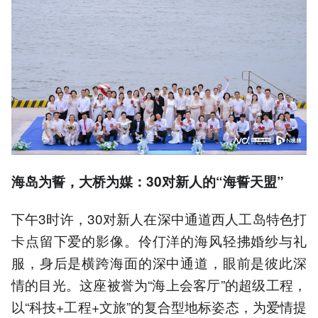
海岛为誓，大桥为媒：30对新人的“海誓天盟”
下午3时许，30对新人在深中通道西人工岛特色打
卡点留下爱的影像。伶仃洋的海风轻拂婚纱与礼
服，身后是横跨海面的深中通道，眼前是彼此深
情的目光。这座被誉为“海上会客厅”的超级工程，
以“科技+工程+文旅”的复合型地标姿态，为爱情提