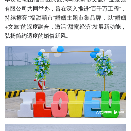
有限公司共同举办，旨在深入推进“百千万工程”，
持续擦亮“福甜囍市”婚姻主题市集品牌，以“婚姻
+文旅”的深度融合，激活“甜蜜经济”发展新动能，
弘扬简约适度的婚俗新风。