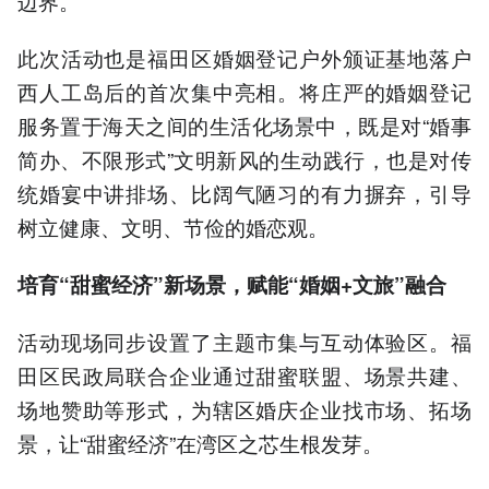
边界。
此次活动也是福田区婚姻登记户外颁证基地落户
西人工岛后的首次集中亮相。将庄严的婚姻登记
服务置于海天之间的生活化场景中，既是对“婚事
简办、不限形式”文明新风的生动践行，也是对传
统婚宴中讲排场、比阔气陋习的有力摒弃，引导
树立健康、文明、节俭的婚恋观。
培育“甜蜜经济”新场景，赋能“婚姻+文旅”融合
活动现场同步设置了主题市集与互动体验区。福
田区民政局联合企业通过甜蜜联盟、场景共建、
场地赞助等形式，为辖区婚庆企业找市场、拓场
景，让“甜蜜经济”在湾区之芯生根发芽。