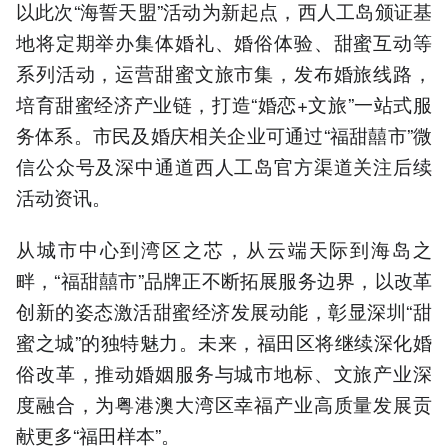
以此次“海誓天盟”活动为新起点，西人工岛颁证基
地将定期举办集体婚礼、婚俗体验、甜蜜互动等
系列活动，运营甜蜜文旅市集，发布婚旅线路，
培育甜蜜经济产业链，打造“婚恋+文旅”一站式服
务体系。市民及婚庆相关企业可通过“福甜囍市”微
信公众号及深中通道西人工岛官方渠道关注后续
活动资讯。
从城市中心到湾区之芯，从云端天际到海岛之
畔，“福甜囍市”品牌正不断拓展服务边界，以改革
创新的姿态激活甜蜜经济发展动能，彰显深圳“甜
蜜之城”的独特魅力。未来，福田区将继续深化婚
俗改革，推动婚姻服务与城市地标、文旅产业深
度融合，为粤港澳大湾区幸福产业高质量发展贡
献更多“福田样本”。