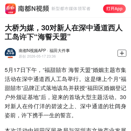
大桥为媒，30对新人在深中通道西人
工岛许下“海誓天盟”
南都N视频APP · 福田大件事
原创
2026-05-17 23:36
5月17日下午，“福甜囍市 海誓天盟”婚姻主题市集
活动在深中通道西人工岛举行。这是继上个月“福
甜囍市”品牌正式落地该岛并获授“福田区婚姻登记
户外颁证基地”后，迎来的首场大型主题活动。30
对新人在伶仃洋的碧波之上、深中通道的壮阔身
姿前，许下携手一生的誓言。
本次活动由福田区民政局与深圳市文旅产业发展