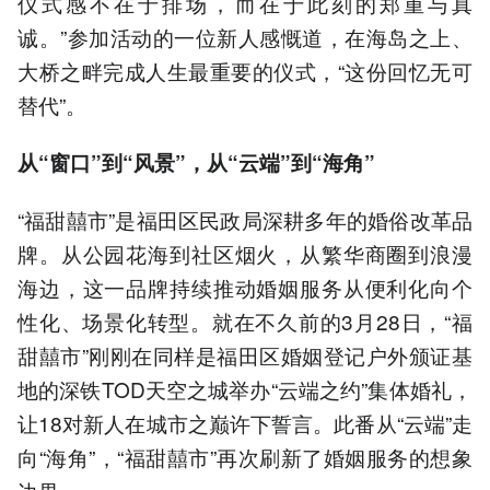
仪式感不在于排场，而在于此刻的郑重与真
诚。”参加活动的一位新人感慨道，在海岛之上、
大桥之畔完成人生最重要的仪式，“这份回忆无可
替代”。
从“窗口”到“风景”，从“云端”到“海角”
“福甜囍市”是福田区民政局深耕多年的婚俗改革品
牌。从公园花海到社区烟火，从繁华商圈到浪漫
海边，这一品牌持续推动婚姻服务从便利化向个
性化、场景化转型。就在不久前的3月28日，“福
甜囍市”刚刚在同样是福田区婚姻登记户外颁证基
地的深铁TOD天空之城举办“云端之约”集体婚礼，
让18对新人在城市之巅许下誓言。此番从“云端”走
向“海角”，“福甜囍市”再次刷新了婚姻服务的想象