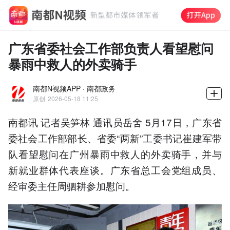
广东省委社会工作部负责人看望慰问
暴雨中救人的外卖骑手
南都N视频APP · 南都政务
原创
2026-05-18 11:25
南都讯 记者吴笋林 通讯员岳舍 5月17日，广东省
委社会工作部部长、省委“两新”工委书记崔建军带
队看望慰问在广州暴雨中救人的外卖骑手，并与
新就业群体代表座谈。广东省总工会党组成员、
经审委主任周驷耕参加慰问。