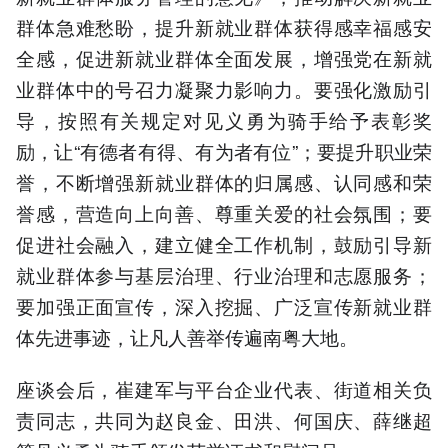
群体急难愁盼，提升新就业群体获得感幸福感安
全感，促进新就业群体全面发展，增强党在新就
业群体中的号召力凝聚力影响力。要强化激励引
导，按照有关规定对见义勇为骑手给予表彰奖
励，让“有德者有得、有为者有位”；要提升职业荣
誉，不断增强新就业群体的归属感、认同感和荣
誉感，营造向上向善、尊重关爱的社会氛围；要
促进社会融入，建立健全工作机制，鼓励引导新
就业群体参与基层治理、行业治理和志愿服务；
要加强正面宣传，深入挖掘、广泛宣传新就业群
体先进事迹，让凡人善举传遍南粤大地。
座谈会后，崔建军与平台企业代表、街道相关负
责同志，共同为赵良金、田洪、何国庆、薛继超