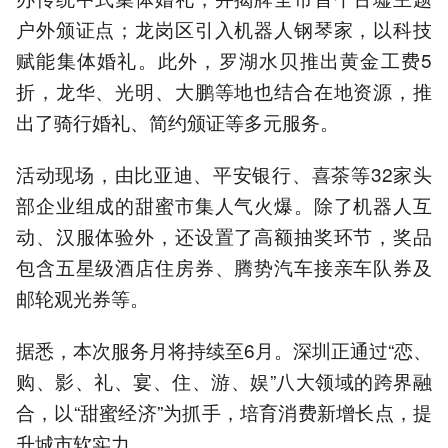
户外颁证点；龙岗区引入机器人钢琴家，以科技
赋能集体婚礼。此外，罗湖水贝推出黄金工费5
折，龙华、光明、大鹏等地也结合在地资源，推
出了骑行婚礼、简约颁证等多元服务。
活动现场，由比亚迪、平安银行、喜茶等32家头
部企业组成的甜蜜市集人气火爆。除了机器人互
动、汉服体验外，还设置了高额抽奖环节，奖品
包含五星级酒店住房券、腾势汽车接亲车队券及
邮轮观光券等。
据悉，本次服务月将持续至6月。深圳正通过“恋、
购、影、礼、宴、住、游、娱”八大领域的跨界融
合，以“甜蜜经济”为抓手，培育消费新增长点，提
升城市软实力。