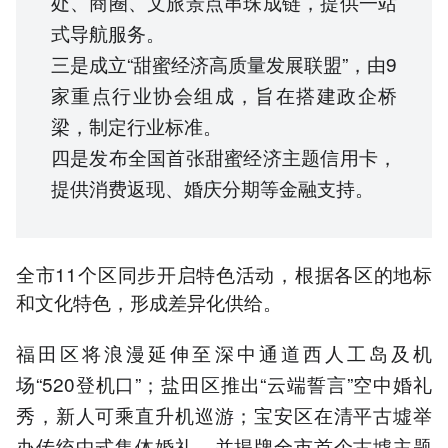
处、商圈、文旅景点串珠成链，提供一站
式导航服务。
三是成立“甜蜜经济高质量发展联盟”，由9
家重点行业协会组成，旨在搭建政企桥
梁，制定行业标准。
四是发布全国首张甜蜜经济主题信用卡，
提供消费返现、婚庆分期等金融支持。
全市11个区同步开启特色活动，根据各区的地标
和文化特色，形成差异化供给。
福田区将浪漫延伸至深中通道西人工岛及机
场“520登机口”；盐田区推出“云端誓言”空中婚礼
秀，新人可乘直升机巡游；宝安区在清平古墟举
办传统中式集体婚礼，并揭牌全市首个古墟主题