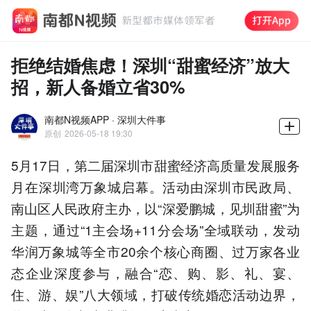
拒绝结婚焦虑！深圳“甜蜜经济”放大
招，新人备婚立省30%
南都N视频APP · 深圳大件事
原创
2026-05-18 19:30
5月17日，第二届深圳市甜蜜经济高质量发展服务
月在深圳湾万象城启幕。活动由深圳市民政局、
南山区人民政府主办，以“深爱鹏城，见圳甜蜜”为
主题，通过“1主会场+11分会场”全域联动，发动
华润万象城等全市20余个核心商圈、过万家各业
态企业深度参与，融合“恋、购、影、礼、宴、
住、游、娱”八大领域，打破传统婚恋活动边界，