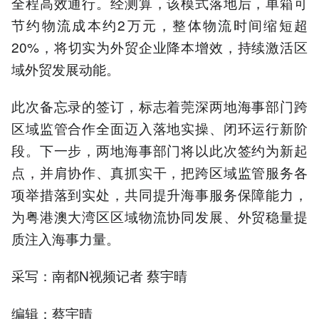
全程高效通行。经测算，该模式落地后，单箱可
节约物流成本约2万元，整体物流时间缩短超
20%，将切实为外贸企业降本增效，持续激活区
域外贸发展动能。
此次备忘录的签订，标志着莞深两地海事部门跨
区域监管合作全面迈入落地实操、闭环运行新阶
段。下一步，两地海事部门将以此次签约为新起
点，并肩协作、真抓实干，把跨区域监管服务各
项举措落到实处，共同提升海事服务保障能力，
为粤港澳大湾区区域物流协同发展、外贸稳量提
质注入海事力量。
采写：南都N视频记者 蔡宇晴
编辑：蔡宇晴