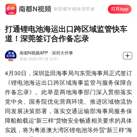
打通锂电池海运出口跨区域监管快车
道！深莞签订合作备忘录
南都N视频APP · 深圳大件事
原创
2026-05-18 12:51
4月30日，深圳盐田海事局与东莞海事局正式签订
《锂电池海运出口跨区域海事监管与服务保障合
作备忘录》。此举是两地海事部门深入贯彻落实
党中央、国务院优化营商环境、推进区域物流协
同发展决策部署，落实交通运输部海事局服务保
障船舶载运“新三样”货物安全畅通相关要求的具体
实践，将为粤港澳大湾区锂电池等外贸“新三样”海