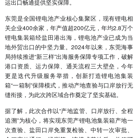
运出口畅通提供坚实保障。
东莞是全国锂电池产业核心集聚区，现有锂电相
关企业400余家，年产值超200亿元，年均2.8万个
锂电集装箱经盐田港出海，锂电池产业已成为当
地外贸出口的中坚力量。2024年以来，东莞海事
局持续推进“新三样”出海服务保障专项工作，破解
港口资质、运力保障、通关流程三大壁垒，今年
更是迭代升级服务举措，创新打造锂电池集装
箱“一箱制”保障模式，推动产地查验与口岸放行无
缝衔接，为此次跨区域合作奠定了坚实基础。
据了解，此次合作以“产地监管、口岸放行、全程
追溯”为核心，将实现东莞产锂电池集装箱产地一
次查验、盐田口岸免重复检验、中转一次审批、