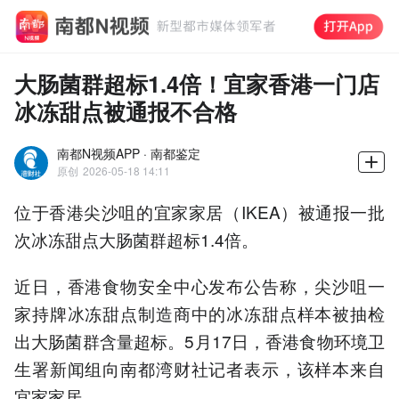
大肠菌群超标1.4倍！宜家香港一门店
冰冻甜点被通报不合格
南都N视频APP · 南都鉴定
原创
2026-05-18 14:11
位于香港尖沙咀的宜家家居（IKEA）被通报一批
次冰冻甜点大肠菌群超标1.4倍。
近日，香港食物安全中心发布公告称，尖沙咀一
家持牌冰冻甜点制造商中的冰冻甜点样本被抽检
出大肠菌群含量超标。5月17日，香港食物环境卫
生署新闻组向南都湾财社记者表示，该样本来自
宜家家居。