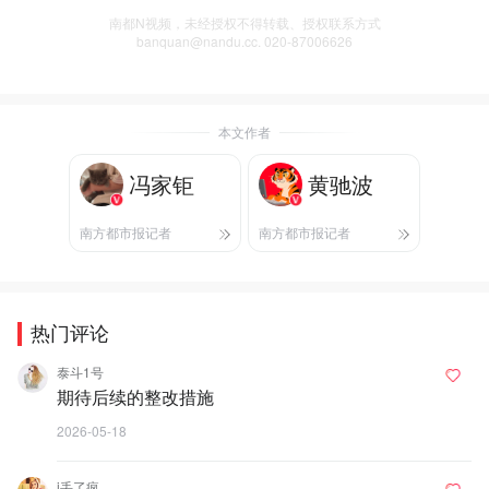
南都N视频，未经授权不得转载、授权联系方式
banquan@nandu.cc. 020-87006626
本文作者
冯家钜
黄驰波
南方都市报记者
南方都市报记者
热门评论
泰斗1号
期待后续的整改措施
2026-05-18
i丢了疯