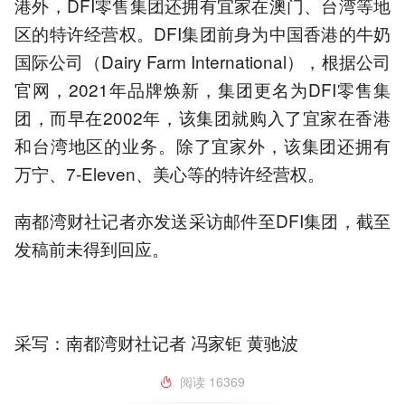
港外，DFI零售集团还拥有宜家在澳门、台湾等地
区的特许经营权。DFI集团前身为中国香港的牛奶
国际公司（Dairy Farm International），根据公司
官网，2021年品牌焕新，集团更名为DFI零售集
团，而早在2002年，该集团就购入了宜家在香港
和台湾地区的业务。除了宜家外，该集团还拥有
万宁、7-Eleven、美心等的特许经营权。
南都湾财社记者亦发送采访邮件至DFI集团，截至
发稿前未得到回应。
采写：南都湾财社记者 冯家钜 黄驰波
阅读
16369