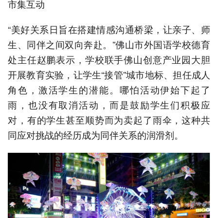
市集互动
“美好关系日旨在搭建情感沟通桥梁，让亲子、师
生、同伴之间双向奔赴。”佛山市外国语学校德育
处主任赵鹏表示，学校联手佛山创意产业园大胆
开展教育实验，让学生“接管”城市地标、担任成人
角色，激活学生的潜能。哪怕活动伊始下起了
雨，也没有取消活动，而是鼓励学生们积极应
对，有的学生甚至顺势而为卖起了雨伞，这种共
同应对挑战的经历成为同伴关系的润滑剂。