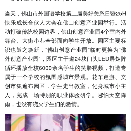
当天，佛山市外国语学校第二届美好关系日暨25H
快乐成长合伙人大会在佛山创意产业园举行。活
动打破传统校园边界，佛山创意产业园4个室内外
舞台、大街小巷全部面向学生开放。园区主要标
识也随之焕新，“佛山创意产业园”临时更换为“佛
外创意产业园”，园区主干道24块门头LED屏矩阵
循环播放全校6000余名学生的笑脸视频，打造专
属于一个学校的氛围感城市景观。花车巡游、文
创市集遍布园区，学生走出教室，化身城市小主
人，完成一场特别的职业体验研学。哪怕天空降
雨，也没有浇灭学生们的激情。