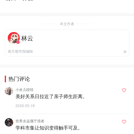
本文作者
林云
南方都市报编辑
热门评论
小余儿哇哇
美好关系日拉近了亲子师生距离。
2026-05-18
世界永远属于强者
学科市集让知识变得触手可及。