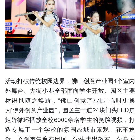
活动打破传统校园边界，佛山创意产业园4个室内
外舞台、大街小巷全部面向学生开放。园区主要
标识也随之焕新，“佛山创意产业园”临时更换
为“佛外创意产业园”，园区主干道24块门头LED屏
矩阵循环播放全校6000余名学生的笑脸视频，打
造专属于一个学校的氛围感城市景观。花车巡
游、文创市集遍布园区，学生走出教室，化身城