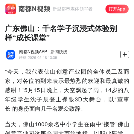
广东佛山：千名学子沉浸式体验别
样“成长课堂”
南都N视频APP · 新闻快线
转载
2026-05-18 13:39
“今天，我代表佛山创意产业园的全体员工及商
家，对各位的到来表示最热烈的欢迎和最真诚的
感谢！”5月15日晚上，天空飘起了雨，14岁的八
年级学生沈子辰登上裸眼3D大舞台，以“董事
长”的身份面向几千名观众致辞。
当天，佛山1000余名中小学生在雨中“接管”佛山
创意产业园这座全国文商旅地标，以职业研学、