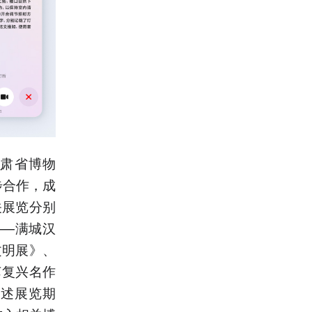
甘肃省博物
步合作，成
关展览分别
——满城汉
文明展》、
艺复兴名作
上述展览期