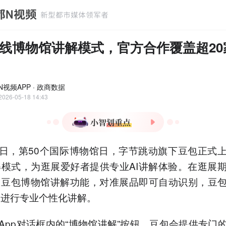
线博物馆讲解模式，官方合作覆盖超20
N视频APP · 政商数据
2026-05-18 14:43
1.豆包上线博物馆讲解模
8日，第50个国际博物馆日，字节跳动旗下豆包正式
式，覆盖20余家头部博物
馆。
解模式，为逛展爱好者提供专业AI讲解体验。在逛展
2.支持自动识别展品并提供
用豆包博物馆讲解功能，对准展品即可自动识别，豆
个性化讲解，可边走边听。
品进行专业个性化讲解。
3.与5家博物馆深度合作，
成为重磅展览官方AI讲解
员。
App对话框内的“博物馆讲解”按钮，豆包会提供专门