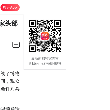
家头部
最新南都独家内容
请扫码下载南都N视频
上线了博物
期间，观众
包会针对具
的视频通话