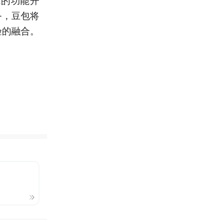
务，豆包将
验的融合。