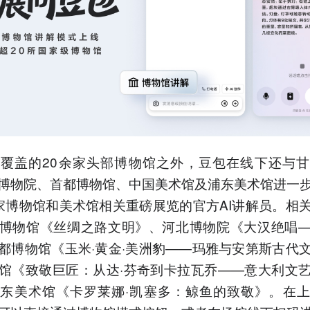
覆盖的20余家头部博物馆之外，豆包在线下还与
博物院、首都博物馆、中国美术馆及浦东美术馆进一
家博物馆和美术馆相关重磅展览的官方AI讲解员。相
博物馆《丝绸之路文明》、河北博物院《大汉绝唱
都博物馆《玉米·黄金·美洲豹——玛雅与安第斯古代
馆《致敬巨匠：从达·芬奇到卡拉瓦乔——意大利文
东美术馆《卡罗莱娜·凯塞多：鲸鱼的致敬》。在