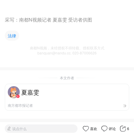
采写：南都N视频记者 夏嘉雯 受访者供图
法律
南都N视频，未经授权不得转载、授权联系方式
banquan@nandu.cc. 020-87006626
本文作者
夏嘉雯
南方都市报记者
说点什么
喜欢
评论
6