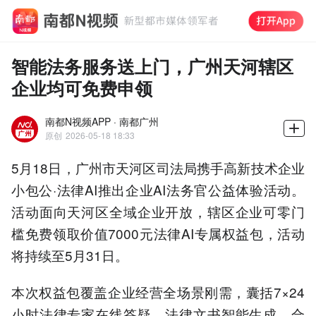
智能法务服务送上门，广州天河辖区
企业均可免费申领
南都N视频APP · 南都广州
原创
2026-05-18 18:33
5月18日，广州市天河区司法局携手高新技术企业
小包公·法律AI推出企业AI法务官公益体验活动。
活动面向天河区全域企业开放，辖区企业可零门
槛免费领取价值7000元法律AI专属权益包，活动
将持续至5月31日。
本次权益包覆盖企业经营全场景刚需，囊括7×24
小时法律专家在线答疑、法律文书智能生成、合